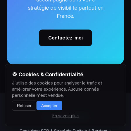
stratégie de visibilité partout en
France.
Contactez-moi
🍪 Cookies & Confidentialité
J'utilise des cookies pour analyser le trafic et
améliorer votre expérience. Aucune donnée
personnelle n'est vendue.
Refuser
Accepter
Anthony SEO
En savoir plus
Consultant SEO & Stratégie Digitale à Bordeaux.