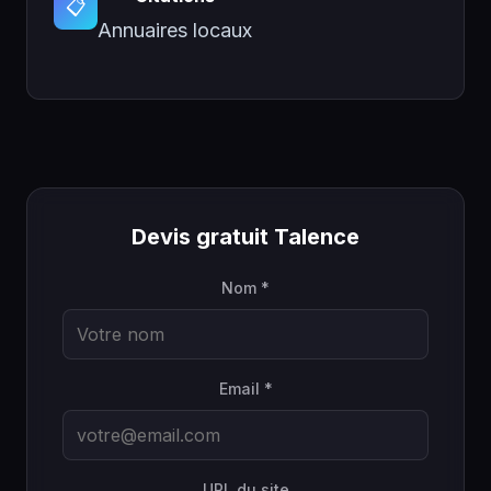
📋
Annuaires locaux
Devis gratuit Talence
Nom *
Email *
URL du site