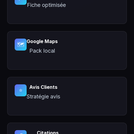
Fiche optimisée
Google Maps
🗺️
Pack local
Avis Clients
⭐
Stratégie avis
Citations