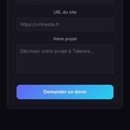
URL du site
Votre projet
Demander un devis