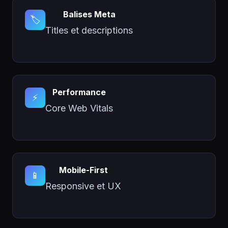
Balises Meta
🏷️
Titles et descriptions
Performance
⚡
Core Web Vitals
Mobile-First
📱
Responsive et UX