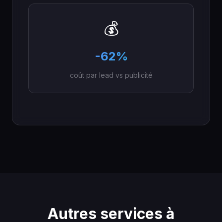
💰
-62%
coût par lead vs publicité
Autres services à