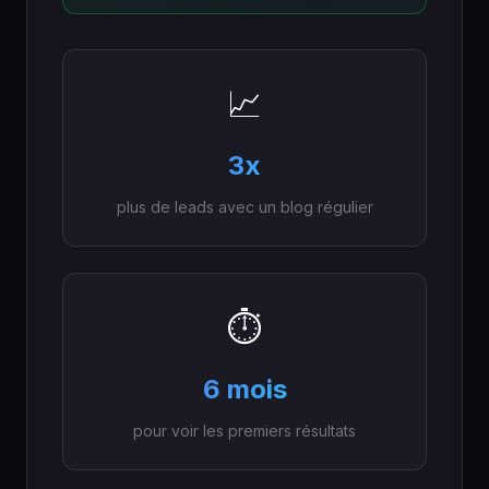
📈
3x
plus de leads avec un blog régulier
⏱️
6 mois
pour voir les premiers résultats