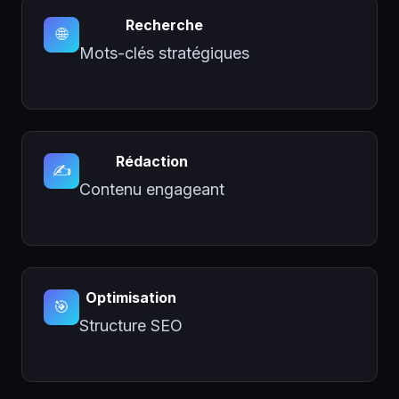
Recherche
🌐
Mots-clés stratégiques
Rédaction
✍️
Contenu engageant
Optimisation
🎯
Structure SEO