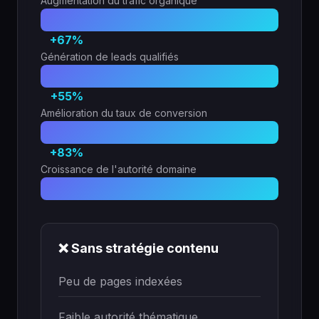
Augmentation du trafic organique
+67%
Génération de leads qualifiés
+55%
Amélioration du taux de conversion
+83%
Croissance de l'autorité domaine
❌ Sans stratégie contenu
Peu de pages indexées
Faible autorité thématique