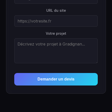
URL du site
Votre projet
Demander un devis