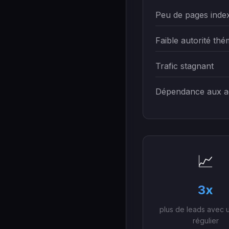
Peu de pages inde
Faible autorité thé
Trafic stagnant
Dépendance aux a
📈
3x
plus de leads avec 
régulier