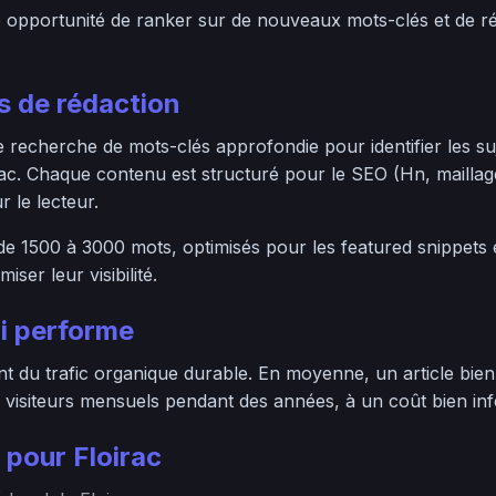
e opportunité de ranker sur de nouveaux mots-clés et de 
 de rédaction
echerche de mots-clés approfondie pour identifier les suje
rac. Chaque contenu est structuré pour le SEO (Hn, maillag
 le lecteur.
 de 1500 à 3000 mots, optimisés pour les featured snippets
ser leur visibilité.
i performe
 du trafic organique durable. En moyenne, un article bien 
 visiteurs mensuels pendant des années, à un coût bien infér
pour Floirac