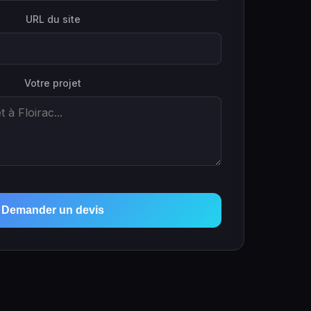
URL du site
Votre projet
Demander un devis