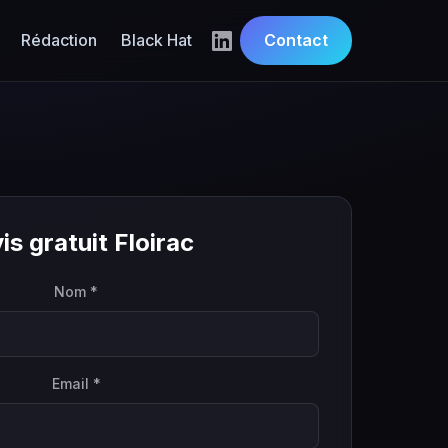
Rédaction
Black Hat
Contact
is gratuit Floirac
Nom *
Email *