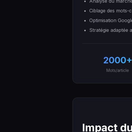
Analyse du marché 
Ciblage des mots-c
Optimisation Googl
Stratégie adaptée 
2000
Mots/article
Impact du