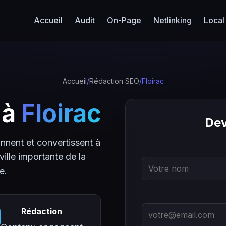
Accueil
Audit
On-Page
Netlinking
Local
Accueil
/
Rédaction SEO
/
Floirac
 à
Floirac
Dev
nnent et convertissent à
ville importante de la
e.
Rédaction