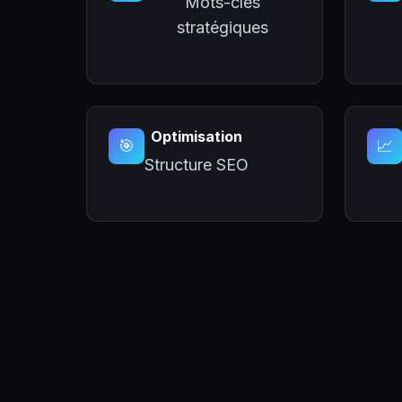
Mots-clés
stratégiques
Optimisation
🎯
📈
Structure SEO