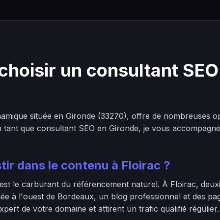
choisir un consultant SEO 
amique située en Gironde (33270), offre de nombreuses op
En tant que consultant SEO en Gironde, je vous accompagne 
tir dans le contenu à Floirac ?
est le carburant du référencement naturel. À Floirac, deux
tuée à l'ouest de Bordeaux, un blog professionnel et des pa
ert de votre domaine et attirent un trafic qualifié régulier.