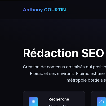
Anthony COURTIN
Rédaction SEO
Création de contenus optimisés qui positio
Floirac et ses environs. Floirac est une 
métropole bordelais
Recherche
🌐
✍️