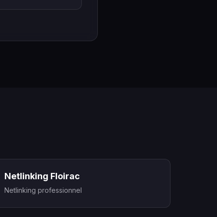
Netlinking Floirac
Netlinking professionnel