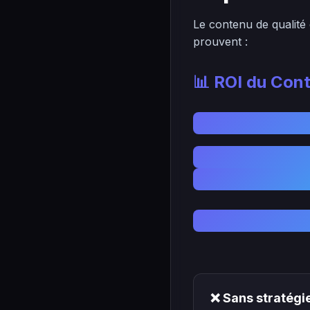
Le contenu de qualité 
prouvent :
📊 ROI du Con
❌ Sans stratégi