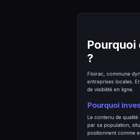
Pourquoi 
?
Floirac, commune dyn
entreprises locales. 
de visibilité en ligne.
Pourquoi inves
Le contenu de qualité 
par sa population, si
positionnent comme exp