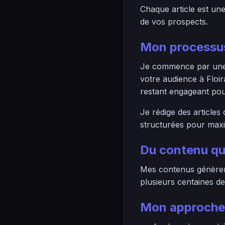
Chaque article est un
de vos prospects.
Mon processus
Je commence par une r
votre audience à Floi
restant engageant pour
Je rédige des articles
structurées pour maximi
Du contenu qu
Mes contenus génèrent
plusieurs centaines de
Mon approche 