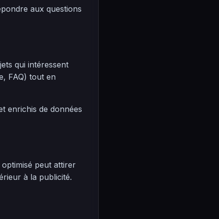
répondre aux questions
ts qui intéressent
e, FAQ) tout en
 et enrichis de données
optimisé peut attirer
ieur à la publicité.