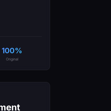
100%
Original
ement