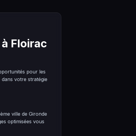
à Floirac
portunités pour les
dans votre stratégie
ième ville de Gironde
ges optimisées vous