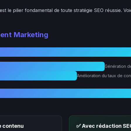
est le pilier fondamental de toute stratégie SEO réussie. Voi
tent Marketing
Génération de
Amélioration du taux de co
e contenu
✅ Avec rédaction SE