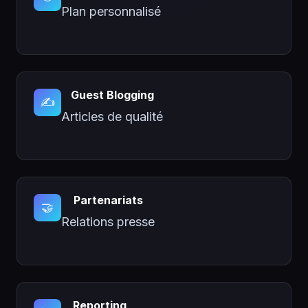
Plan personnalisé
Guest Blogging
✍️
Articles de qualité
Partenariats
🤝
Relations presse
Reporting