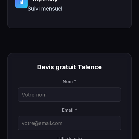
📊
Suivi mensuel
Devis gratuit Talence
Nom *
Email *
URL du site