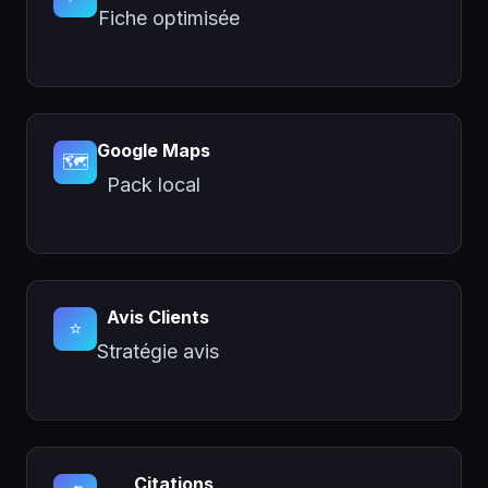
Fiche optimisée
Google Maps
🗺️
Pack local
Avis Clients
⭐
Stratégie avis
Citations