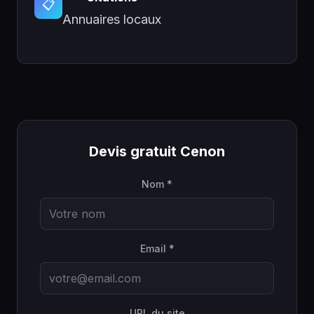
📋
Annuaires locaux
Devis gratuit Cenon
Nom *
Email *
URL du site