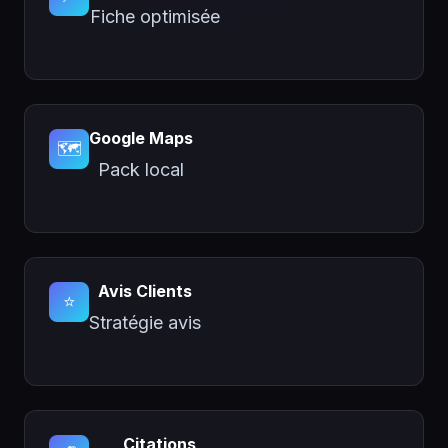
Fiche optimisée
Google Maps
🗺️
Pack local
Avis Clients
⭐
Stratégie avis
Citations