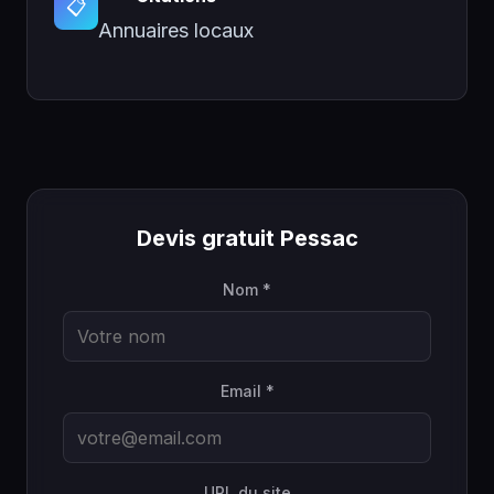
📋
Annuaires locaux
Devis gratuit Pessac
Nom *
Email *
URL du site