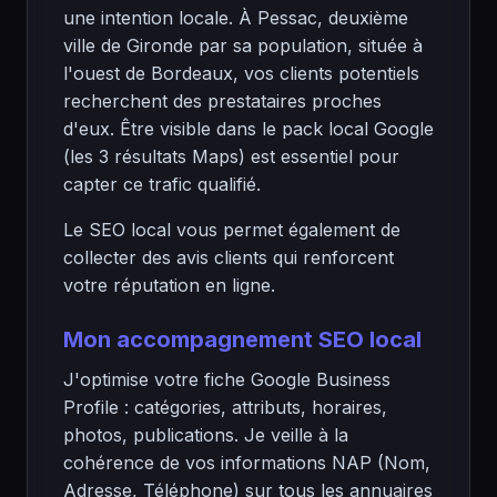
une intention locale. À Pessac, deuxième
ville de Gironde par sa population, située à
l'ouest de Bordeaux, vos clients potentiels
recherchent des prestataires proches
d'eux. Être visible dans le pack local Google
(les 3 résultats Maps) est essentiel pour
capter ce trafic qualifié.
Le SEO local vous permet également de
collecter des avis clients qui renforcent
votre réputation en ligne.
Mon accompagnement SEO local
J'optimise votre fiche Google Business
Profile : catégories, attributs, horaires,
photos, publications. Je veille à la
cohérence de vos informations NAP (Nom,
Adresse, Téléphone) sur tous les annuaires