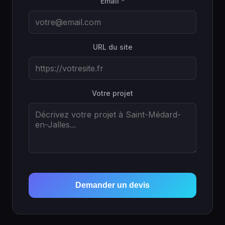
Email *
URL du site
Votre projet
Demander un devis