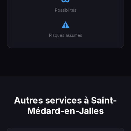
∞
Possibilités
⚠️
Risques assumés
Autres services à Saint-
Médard-en-Jalles