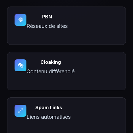
PBN
🌐
Réseaux de sites
Cloaking
🎭
Contenu différencié
Spam Links
🔗
Liens automatisés