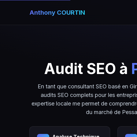
Anthony COURTIN
Audit SEO à
En tant que consultant SEO basé en Gi
audits SEO complets pour les entrepr
expertise locale me permet de comprendre
du marché de Pessa
Analyse Technique