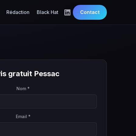
Rédaction
Black Hat
Contact
is gratuit Pessac
Nom *
Email *