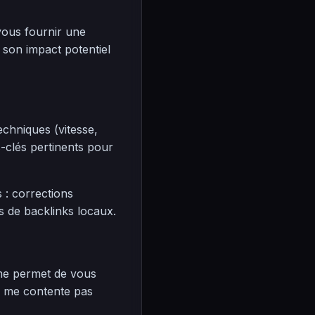
vous fournir une
 son impact potentiel
echniques (vitesse,
s-clés pertinents pour
: corrections
s de backlinks locaux.
me permet de vous
ne me contente pas