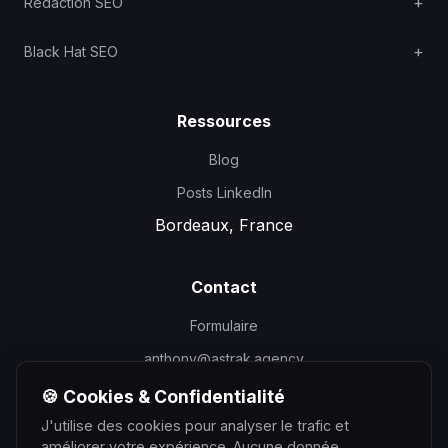
Rédaction SEO
Black Hat SEO
Ressources
Blog
Posts LinkedIn
Bordeaux, France
Contact
Formulaire
anthony@astrak.agency
🍪 Cookies & Confidentialité
J'utilise des cookies pour analyser le trafic et
améliorer votre expérience. Aucune donnée