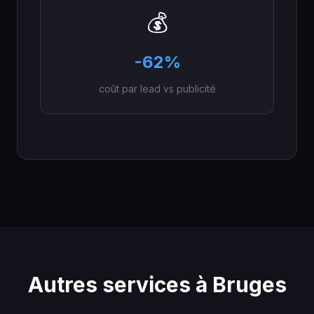
💰
-62%
coût par lead vs publicité
Autres services à Bruges