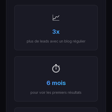
📈
3x
plus de leads avec un blog régulier
⏱️
6 mois
pour voir les premiers résultats