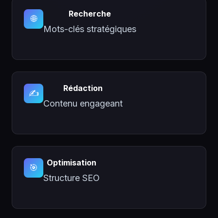
Recherche
🌐
Mots-clés stratégiques
Rédaction
✍️
Contenu engageant
Optimisation
🎯
Structure SEO