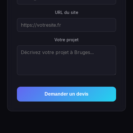
URL du site
Votre projet
Demander un devis