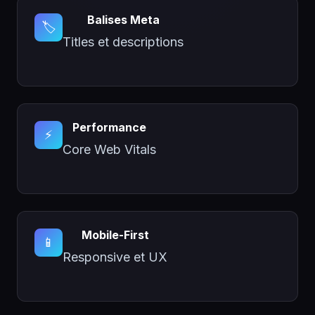
Balises Meta
🏷️
Titles et descriptions
Performance
⚡
Core Web Vitals
Mobile-First
📱
Responsive et UX