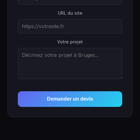
URL du site
Votre projet
Demander un devis