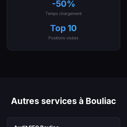
-50%
Temps chargement
Top 10
Positions visées
Autres services à Bouliac