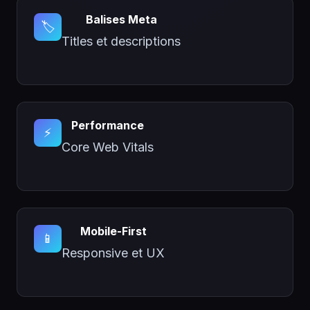
Balises Meta
🏷️
Titles et descriptions
Performance
⚡
Core Web Vitals
Mobile-First
📱
Responsive et UX