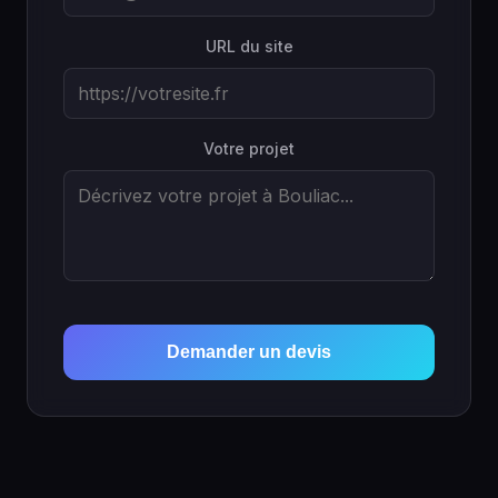
URL du site
Votre projet
Demander un devis