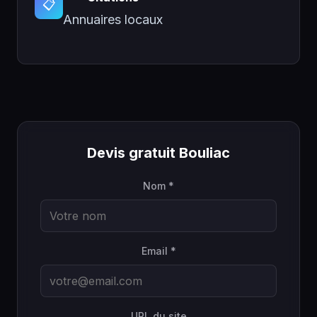
📋
Annuaires locaux
Devis gratuit Bouliac
Nom *
Email *
URL du site