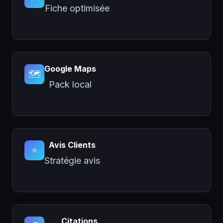
Fiche optimisée
Google Maps
🗺️
Pack local
Avis Clients
⭐
Stratégie avis
Citations