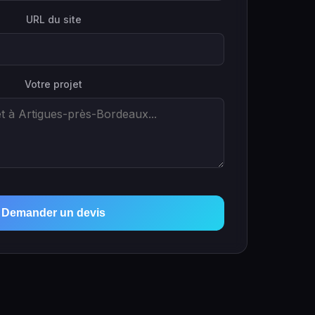
URL du site
Votre projet
Demander un devis