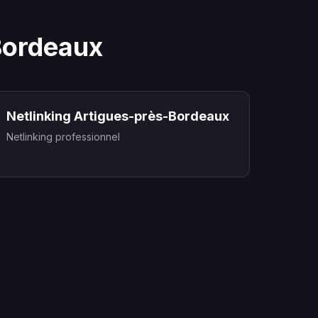
Bordeaux
Netlinking Artigues-près-Bordeaux
Netlinking professionnel