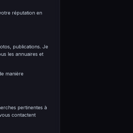
votre réputation en
hotos, publications. Je
us les annuaires et
 de manière
erches pertinentes à
 vous contactent