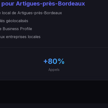
 pour Artigues-près-Bordeaux
 local de Artigues-près-Bordeaux
lés géolocalisés
e Business Profile
aux entreprises locales
+80%
Appels