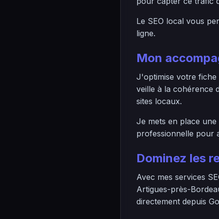
pour capter ce trafic q
Le SEO local vous perm
ligne.
Mon accompag
J'optimise votre fiche
veille à la cohérence
sites locaux.
Je mets en place une s
professionnelle pour a
Dominez les r
Avec mes services SEO
Artigues-près-Bordeau
directement depuis Go