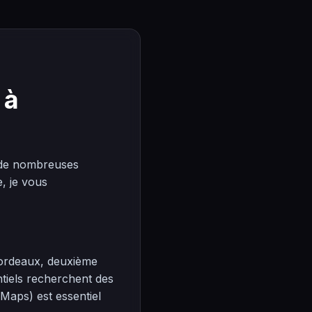
 à
 de nombreuses
, je vous
Bordeaux, deuxième
ntiels recherchent des
 Maps) est essentiel