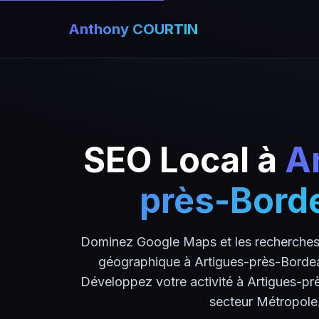
Anthony COURTIN
SEO Local à
A
près-Bord
Dominez Google Maps et les recherches 
géographique à Artigues-près-Bordea
Développez votre activité à Artigues-pr
secteur Métropole