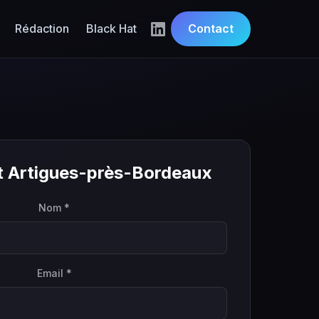
Rédaction
Black Hat
Contact
it Artigues-près-Bordeaux
Nom *
Email *