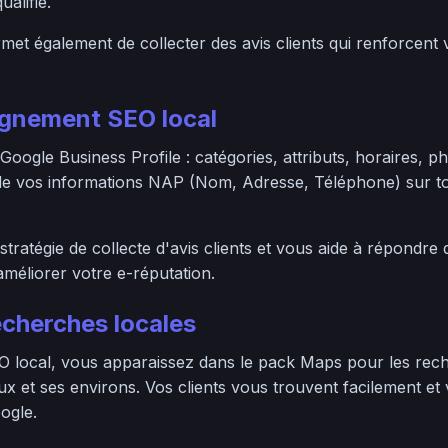
ualifié.
et également de collecter des avis clients qui renforcent 
nement SEO local
 Google Business Profile : catégories, attributs, horaires, p
 de vos informations NAP (Nom, Adresse, Téléphone) sur to
tratégie de collecte d'avis clients et vous aide à répondre
méliorer votre e-réputation.
echerches locales
 local, vous apparaissez dans le pack Maps pour les rech
x et ses environs. Vos clients vous trouvent facilement et
ogle.