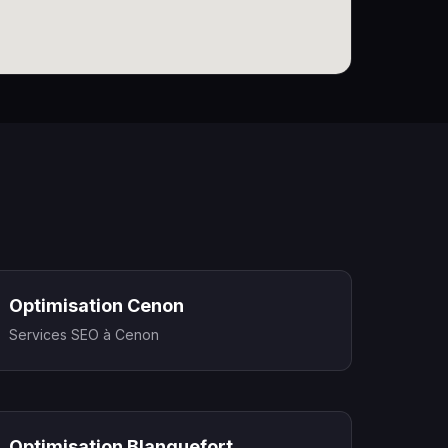
Optimisation Cenon
Services SEO à Cenon
Optimisation Blanquefort