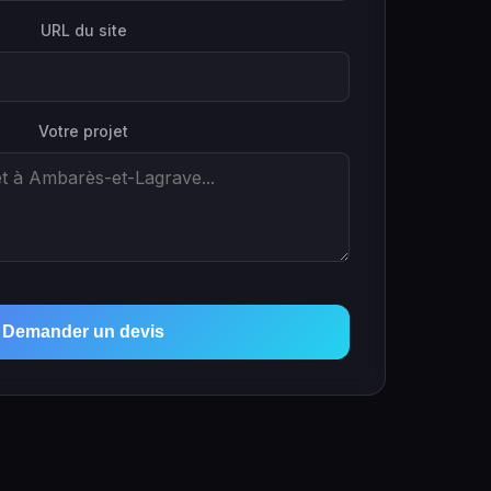
URL du site
Votre projet
Demander un devis