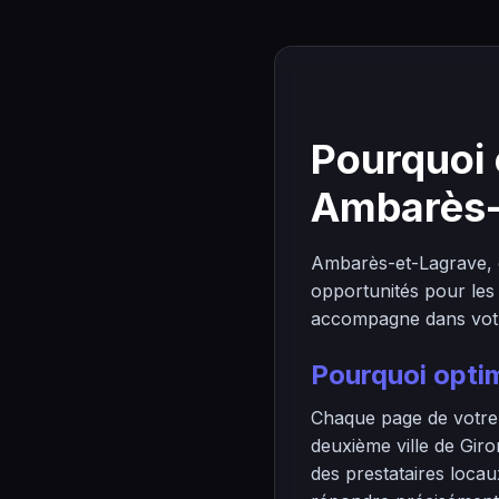
Pourquoi 
Ambarès-
Ambarès-et-Lagrave, 
opportunités pour les
accompagne dans votre 
Pourquoi opti
Chaque page de votre s
deuxième ville de Giro
des prestataires loca