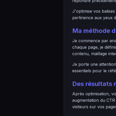
répondre précisément 
J'optimise vos balises
pertinence aux yeux de
Ma méthode d'
Je commence par analy
chaque page, je défini
contenu, maillage inte
Je porte une attention
essentiels pour le réf
Des résultats
Après optimisation, vo
augmentation du CTR g
visiteurs sur vos page