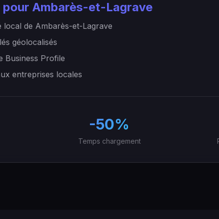
 pour Ambarès-et-Lagrave
 local de Ambarès-et-Lagrave
lés géolocalisés
e Business Profile
aux entreprises locales
-50%
Temps chargement