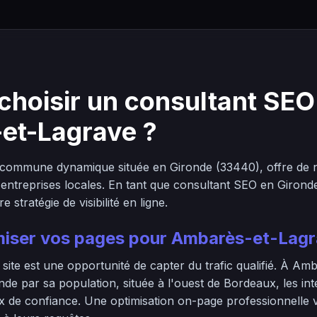
choisir un consultant SEO
et-Lagrave ?
commune dynamique située en Gironde (33440), offre de
 entreprises locales. En tant que consultant SEO en Gironde
stratégie de visibilité en ligne.
miser vos pages pour Ambarès-et-Lagr
ite est une opportunité de capter du trafic qualifié. À Am
nde par sa population, située à l'ouest de Bordeaux, les i
ux de confiance. Une optimisation on-page professionnelle