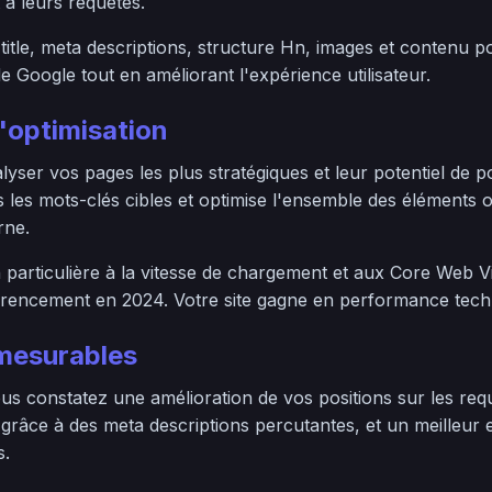
à leurs requêtes.
 title, meta descriptions, structure Hn, images et contenu 
 Google tout en améliorant l'expérience utilisateur.
optimisation
ser vos pages les plus stratégiques et leur potentiel de p
s les mots-clés cibles et optimise l'ensemble des éléments o
rne.
 particulière à la vitesse de chargement et aux Core Web Vit
érencement en 2024. Votre site gagne en performance techniq
 mesurables
us constatez une amélioration de vos positions sur les req
râce à des meta descriptions percutantes, et un meilleur
s.