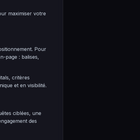
pour maximiser votre
ositionnement. Pour
n-page : balises,
als, critères
ue et en visibilité.
uêtes ciblées, une
 engagement des