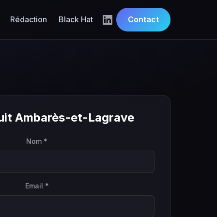
Rédaction
Black Hat
Contact
tuit Ambarès-et-Lagrave
Nom *
Email *