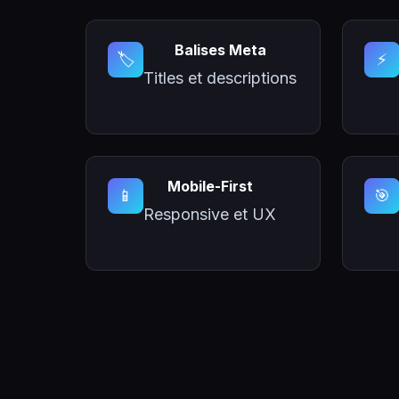
Balises Meta
🏷️
⚡
Titles et descriptions
Mobile-First
📱
🎯
Responsive et UX