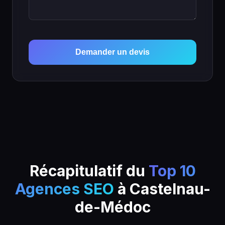
Demander un devis
Récapitulatif du
Top 10
Agences SEO
à Castelnau-
de-Médoc