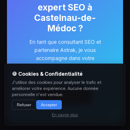
expert SEO à
Castelnau-de-
Médoc ?
En tant que consultant SEO et
partenaire Astrak, je vous
accompagne dans votre
stratégie de visibilité partout en
🍪 Cookies & Confidentialité
France.
J'utilise des cookies pour analyser le trafic et
améliorer votre expérience. Aucune donnée
personnelle n'est vendue.
Contactez-moi
Refuser
Accepter
En savoir plus