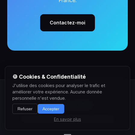
France.
Contactez-moi
🍪 Cookies & Confidentialité
J'utilise des cookies pour analyser le trafic et
améliorer votre expérience. Aucune donnée
personnelle n'est vendue.
Anthony SEO
Refuser
Accepter
Consultant SEO & Stratégie Digitale à Bordeaux.
En savoir plus