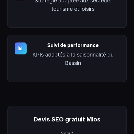
Stratégie adaptée aux secteurs
tourisme et loisirs
Suivi de performance
📊
KPIs adaptés à la saisonnalité du
Bassin
Devis SEO gratuit Mios
Nom *