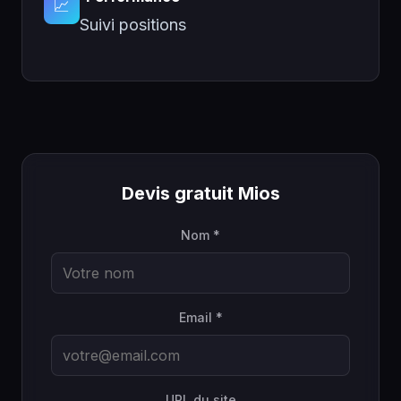
📈
Suivi positions
Devis gratuit Mios
Nom *
Email *
URL du site