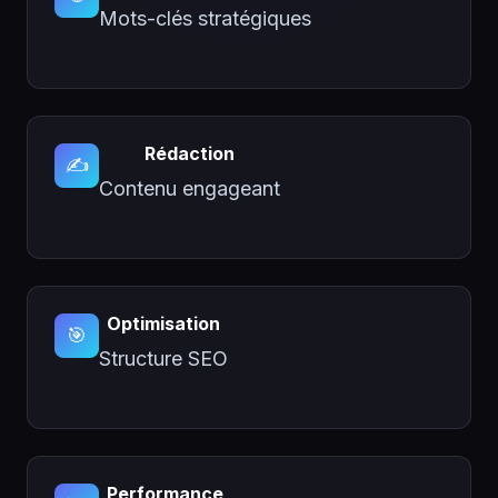
Mots-clés stratégiques
Rédaction
✍️
Contenu engageant
Optimisation
🎯
Structure SEO
Performance