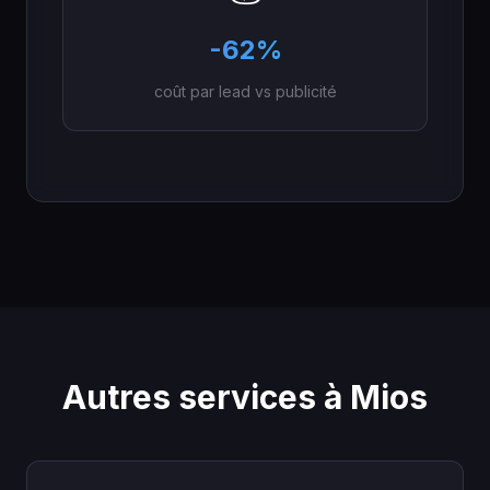
-62%
coût par lead vs publicité
Autres services à Mios