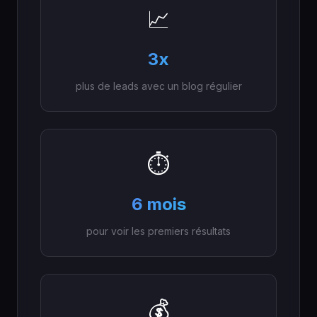
📈
3x
plus de leads avec un blog régulier
⏱️
6 mois
pour voir les premiers résultats
💰