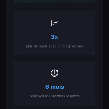
📈
3x
plus de leads avec un blog régulier
⏱️
6 mois
pour voir les premiers résultats