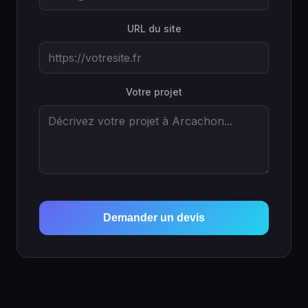
URL du site
Votre projet
Demander un devis