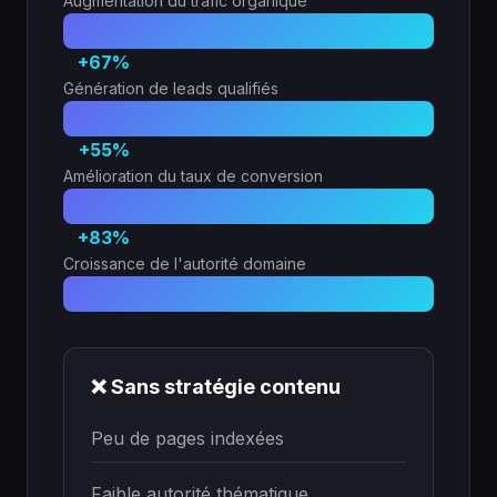
Augmentation du trafic organique
+67%
Génération de leads qualifiés
+55%
Amélioration du taux de conversion
+83%
Croissance de l'autorité domaine
❌ Sans stratégie contenu
Peu de pages indexées
Faible autorité thématique