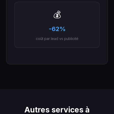
💰
-62%
coût par lead vs publicité
Autres services à