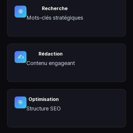
Recherche
🌐
Mots-clés stratégiques
Rédaction
✍️
Contenu engageant
Optimisation
🎯
Structure SEO