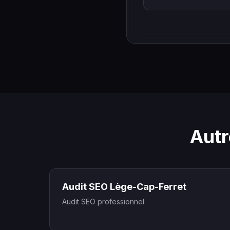
Autr
Audit SEO Lège-Cap-Ferret
Audit SEO professionnel