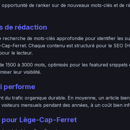
e opportunité de ranker sur de nouveaux mots-clés et de 
 de rédaction
echerche de mots-clés approfondie pour identifier les suje
-Cap-Ferret. Chaque contenu est structuré pour le SEO (Hn
our le lecteur.
 de 1500 à 3000 mots, optimisés pour les featured snippets
ser leur visibilité.
i performe
 du trafic organique durable. En moyenne, un article bien 
 visiteurs mensuels pendant des années, à un coût bien infér
 pour Lège-Cap-Ferret