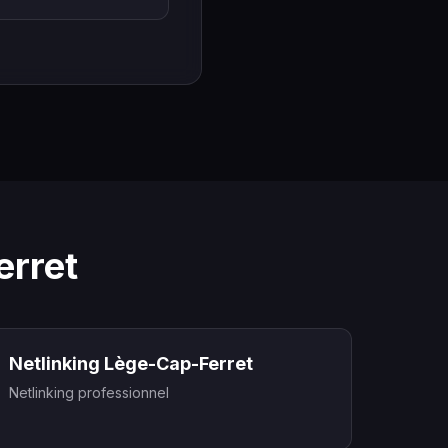
erret
Netlinking Lège-Cap-Ferret
Netlinking professionnel