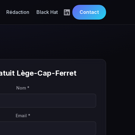
Rédaction
Black Hat
Contact
atuit Lège-Cap-Ferret
Nom *
Email *