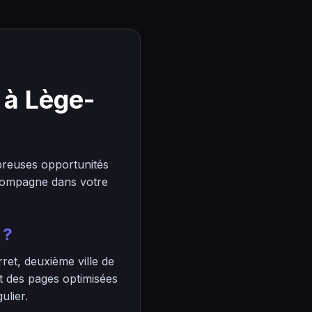
 à Lège-
reuses opportunités
ccompagne dans votre
 ?
ret, deuxième ville de
t des pages optimisées
ulier.