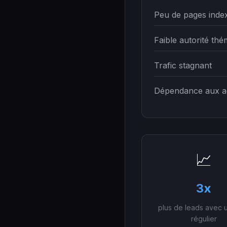
Peu de pages inde
Faible autorité thé
Trafic stagnant
Dépendance aux a
📈
3x
plus de leads avec 
régulier