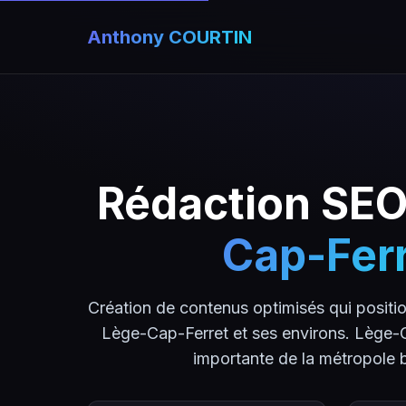
Anthony COURTIN
Rédaction SEO
Cap-Fer
Création de contenus optimisés qui positio
Lège-Cap-Ferret et ses environs. Lège-Ca
importante de la métropole b