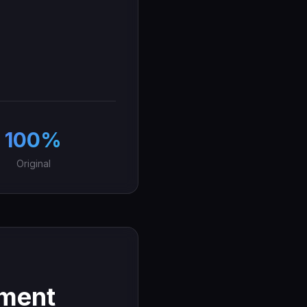
100%
Original
ement