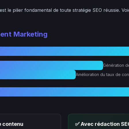
est le pilier fondamental de toute stratégie SEO réussie. Voi
tent Marketing
Génération de
Amélioration du taux de co
e contenu
✅ Avec rédaction SE