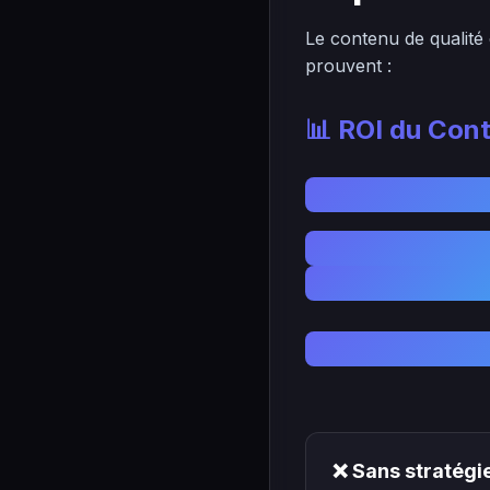
Le contenu de qualité 
prouvent :
📊 ROI du Con
❌ Sans stratégi