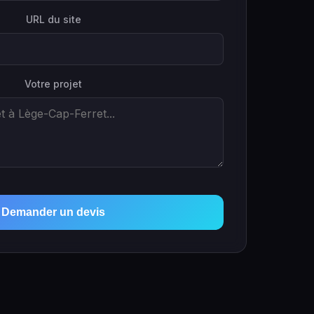
URL du site
Votre projet
Demander un devis