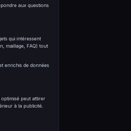
répondre aux questions
ts qui intéressent
, maillage, FAQ) tout
 et enrichis de données
optimisé peut attirer
ieur à la publicité.