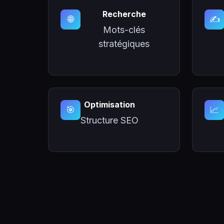
Recherche
🌐
✍️
Mots-clés
stratégiques
Optimisation
🎯
📈
Structure SEO