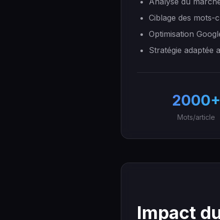
Analyse du marché
Ciblage des mots-c
Optimisation Googl
Stratégie adaptée 
2000
Mots/article
Impact du