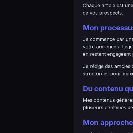
Chaque article est un
de vos prospects.
Mon processus
Je commence par une r
votre audience à Lège
en restant engageant p
Je rédige des articles
structurées pour maximi
Du contenu qu
Mes contenus génèrent
plusieurs centaines de
Mon approche