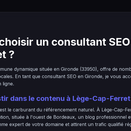
choisir un consultant SEO
t ?
mune dynamique située en Gironde (33950), offre de nomb
locales. En tant que consultant SEO en Gironde, je vous a
n ligne.
tir dans le contenu à Lège-Cap-Ferret
 est le carburant du référencement naturel. À Lège-Cap-Fer
tion, située à l'ouest de Bordeaux, un blog professionnel e
e expert de votre domaine et attirent un trafic qualifié rég