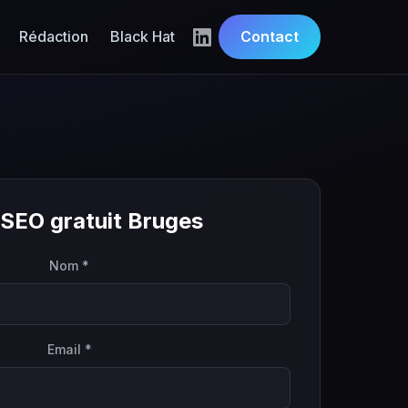
Rédaction
Black Hat
Contact
 SEO gratuit Bruges
Nom *
Email *