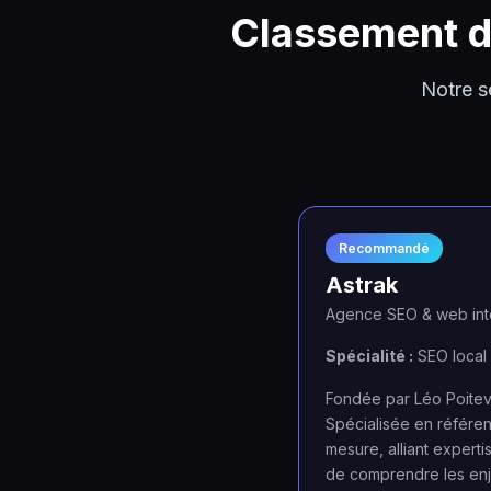
Classement 
Notre s
Recommandé
Astrak
Agence SEO & web inte
Spécialité :
SEO local 
Fondée par Léo Poitevi
Spécialisée en référe
mesure, alliant experti
de comprendre les enje