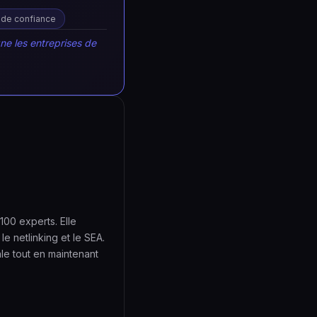
 de confiance
ne les entreprises de
00 experts. Elle
e netlinking et le SEA.
le tout en maintenant