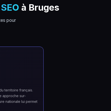
s SEO
à Bruges
tes pour
 territoire français.
e approche sur-
ure nationale lui permet