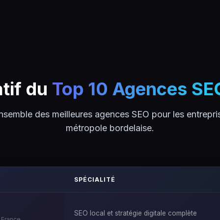
tif du
Top 10 Agences SE
nsemble des meilleures agences SEO pour les entrepris
métropole bordelaise.
SPÉCIALITÉ
SEO local et stratégie digitale complète
 France