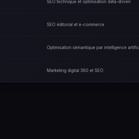
SEO technique et optimisation data-driven
SEO éditorial et e-commerce
Optimisation sémantique par intelligence artific
Marketing digital 360 et SEO