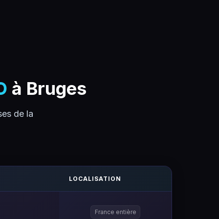
O
à Bruges
es de la
LOCALISATION
France entière