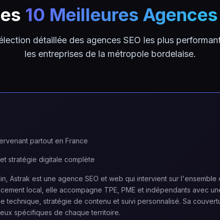
des
10 Meilleures Agence
élection détaillée des agences SEO les plus performan
les entreprises de la métropole bordelaise.
rvenant partout en France
et stratégie digitale complète
n, Astrak est une agence SEO et web qui intervient sur l'ensemble du
ncement local, elle accompagne TPE, PME et indépendants avec un
se technique, stratégie de contenu et suivi personnalisé. Sa couvert
ux spécifiques de chaque territoire.