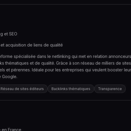
ng et SEO
et acquisition de liens de qualité
forme spécialisée dans le netlinking qui met en relation annonceurs
 thématiques et de qualité. Grâce à son réseau de milliers de sites é
rels et pérennes. Idéale pour les entreprises qui veulent booster le
é Google.
Réseau de sites éditeurs
Backlinks thématiques
Transparence
e en France