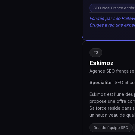
SEO local France entièr
Fondée par Léo Poitevin
Bruges avec une exper
#2
Eskimoz
Agence SEO française
Spécialité :
SEO et con
Eskimoz est l'une des
propose une offre comp
Sa force réside dans s
un haut niveau de quali
Grande équipe SEO