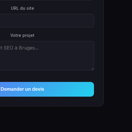
URL du site
Votre projet
Demander un devis