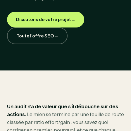
Discutons de votre projet
→
Toute l'offre SEO
→
Un audit n'a de valeur que s'il débouche sur des
actions.
Le mien se termine par une feuille de route
classée par ratio effort/gain : vous savez quoi
corriger en premier, pourquoi, et ce que chaque