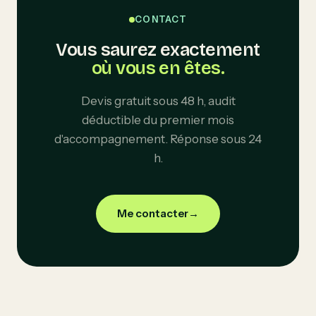
CONTACT
Vous saurez exactement
où vous en êtes.
Devis gratuit sous 48 h, audit
déductible du premier mois
d'accompagnement. Réponse sous 24
h.
Me contacter
→