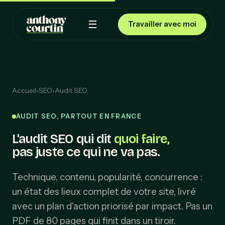
☰
Travailler avec moi
Accueil
›
SEO
›
Audit SEO
AUDIT SEO, PARTOUT EN FRANCE
L'audit SEO qui dit
quoi faire,
pas juste ce qui ne va pas.
Technique, contenu, popularité, concurrence :
un état des lieux complet de votre site, livré
avec un plan d'action priorisé par impact. Pas un
PDF de 80 pages qui finit dans un tiroir.