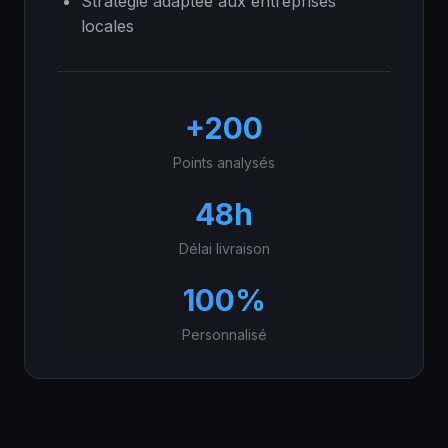
Stratégie adaptée aux entreprises
locales
+200
Points analysés
48h
Délai livraison
100%
Personnalisé