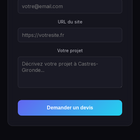
URL du site
Votre projet
Demander un devis