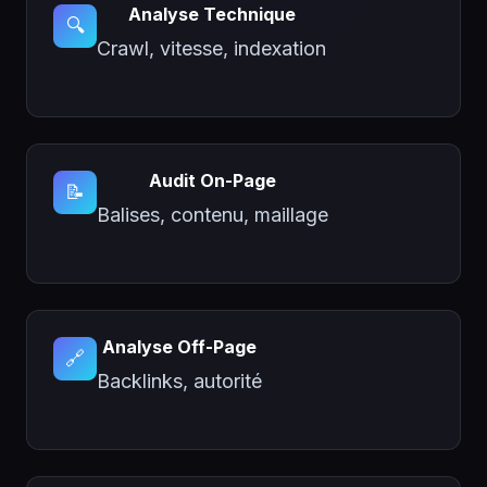
Analyse Technique
🔍
Crawl, vitesse, indexation
Audit On-Page
📝
Balises, contenu, maillage
Analyse Off-Page
🔗
Backlinks, autorité