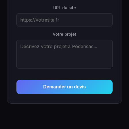
URL du site
Votre projet
Demander un devis