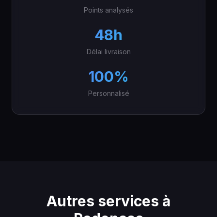
Points analysés
48h
Délai livraison
100%
Personnalisé
Autres services à