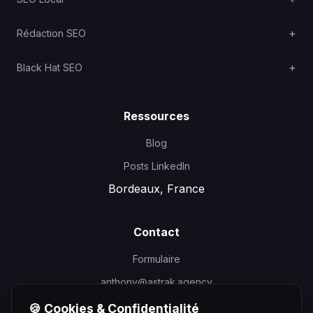
Rédaction SEO
Black Hat SEO
Ressources
Blog
Posts LinkedIn
Bordeaux, France
Contact
Formulaire
anthony@astrak.agency
🍪 Cookies & Confidentialité