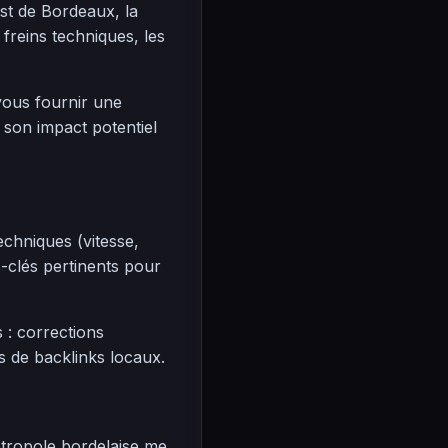
st de Bordeaux, la
freins techniques, les
vous fournir une
 son impact potentiel
echniques (vitesse,
s-clés pertinents pour
: corrections
s de backlinks locaux.
tropole bordelaise me