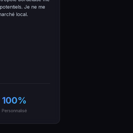
potentiels. Je ne me
marché local.
100%
Personnalisé