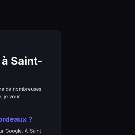
à Saint-
fre de nombreuses
, je vous
Bordeaux ?
sur Google. À Saint-