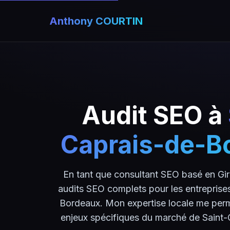
Anthony COURTIN
Audit SEO à
Caprais-de-B
En tant que consultant SEO basé en Gi
audits SEO complets pour les entreprise
Bordeaux. Mon expertise locale me per
enjeux spécifiques du marché de Saint