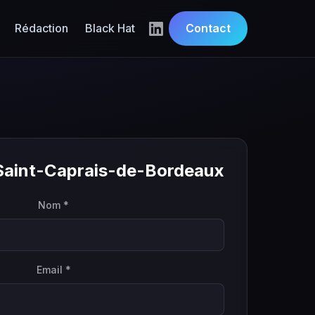
Rédaction
Black Hat
Contact
 Saint-Caprais-de-Bordeaux
Nom *
Email *