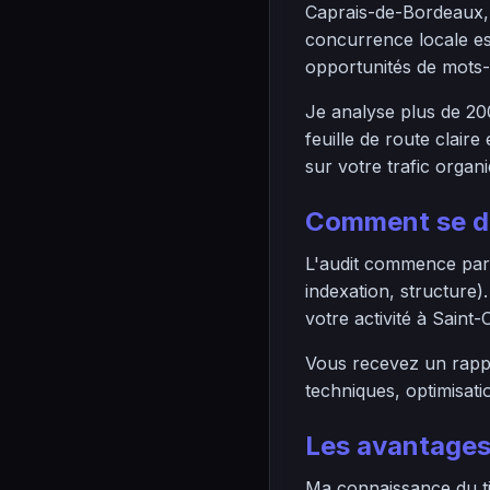
Caprais-de-Bordeaux, 
concurrence locale est
opportunités de mots-c
Je analyse plus de 20
feuille de route clair
sur votre trafic organ
Comment se dé
L'audit commence par 
indexation, structure)
votre activité à Saint
Vous recevez un rappo
techniques, optimisati
Les avantages
Ma connaissance du t