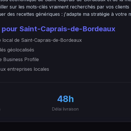
ller sur les mots-clés vraiment recherchés par vos clients 
er des recettes génériques : j'adapte ma stratégie à votre 
 pour Saint-Caprais-de-Bordeaux
 local de Saint-Caprais-de-Bordeaux
lés géolocalisés
e Business Profile
aux entreprises locales
48h
s
Délai livraison