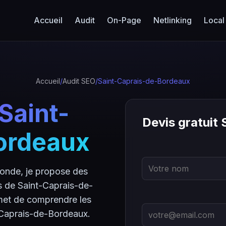
Accueil
Audit
On-Page
Netlinking
Local
Accueil
/
Audit SEO
/
Saint-Caprais-de-Bordeaux
Saint-
Devis gratuit
ordeaux
ronde, je propose des
s de Saint-Caprais-de-
met de comprendre les
-Caprais-de-Bordeaux.