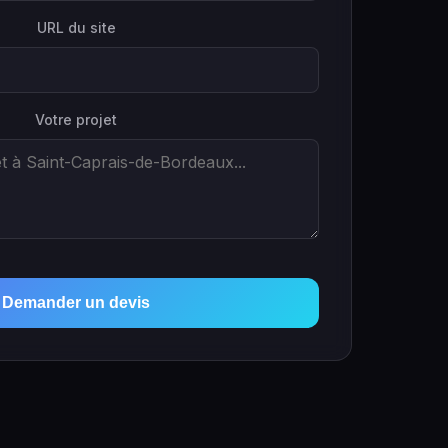
URL du site
Votre projet
Demander un devis