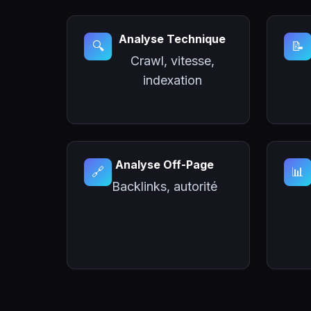
Analyse Technique
🔍
📝
Crawl, vitesse,
indexation
Analyse Off-Page
🔗
📊
Backlinks, autorité