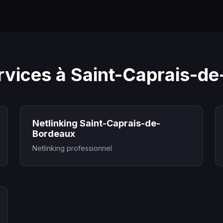
rvices à Saint-Caprais-d
Netlinking Saint-Caprais-de-
Bordeaux
Netlinking professionnel