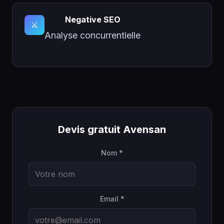
Negative SEO
⚔️
Analyse concurrentielle
Devis gratuit Avensan
Nom *
Email *