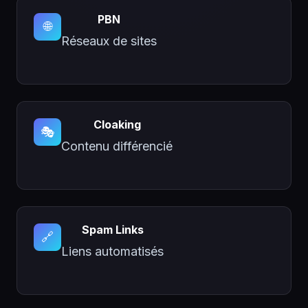
PBN
🌐
Réseaux de sites
Cloaking
🎭
Contenu différencié
Spam Links
🔗
Liens automatisés