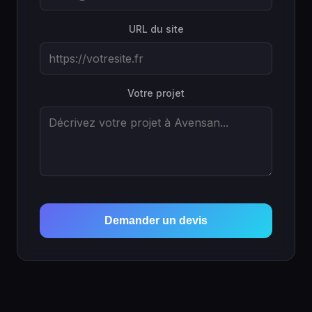
URL du site
Votre projet
Demander un devis