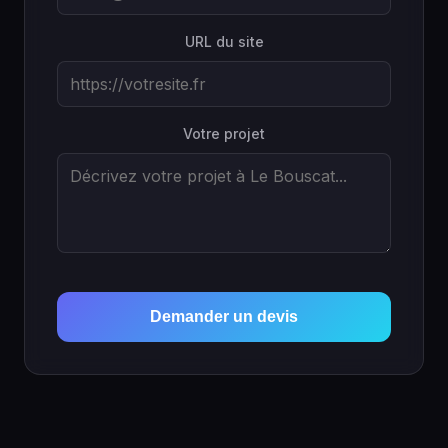
URL du site
Votre projet
Demander un devis