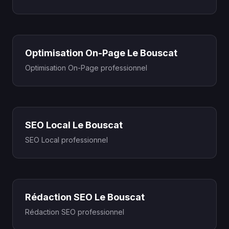
Optimisation On-Page Le Bouscat
Optimisation On-Page professionnel
SEO Local Le Bouscat
SEO Local professionnel
Rédaction SEO Le Bouscat
Rédaction SEO professionnel