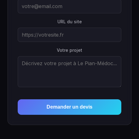
URL du site
Votre projet
Demander un devis