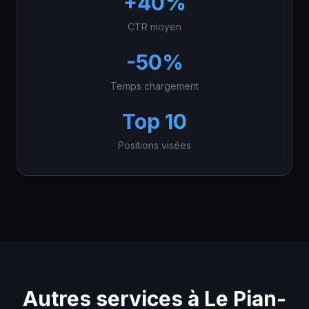
+40%
CTR moyen
-50%
Temps chargement
Top 10
Positions visées
Autres services à Le Pian-