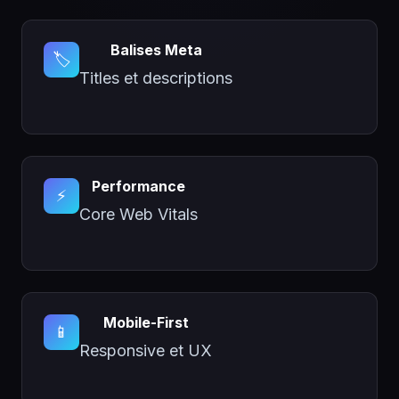
Balises Meta
🏷️
Titles et descriptions
Performance
⚡
Core Web Vitals
Mobile-First
📱
Responsive et UX