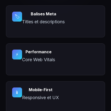
Balises Meta
🏷️
Titles et descriptions
Performance
⚡
Core Web Vitals
Mobile-First
📱
Responsive et UX