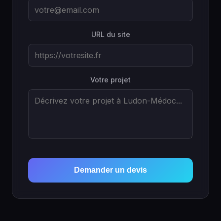
URL du site
Votre projet
Demander un devis