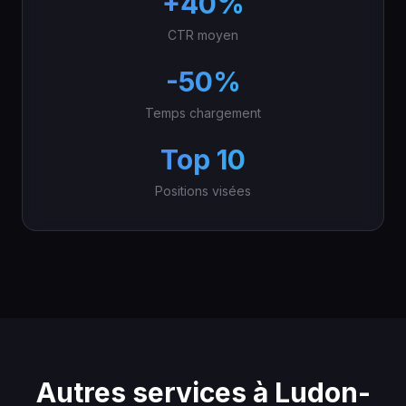
+40%
CTR moyen
-50%
Temps chargement
Top 10
Positions visées
Autres services à Ludon-