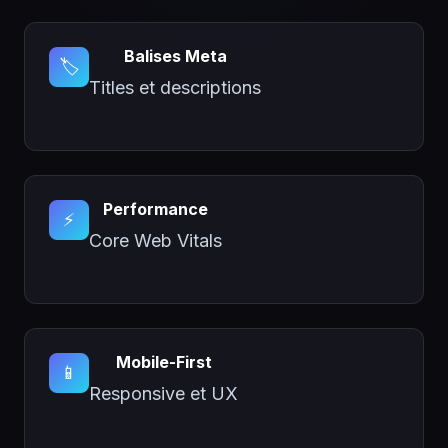
Balises Meta
🏷️
Titles et descriptions
Performance
⚡
Core Web Vitals
Mobile-First
📱
Responsive et UX