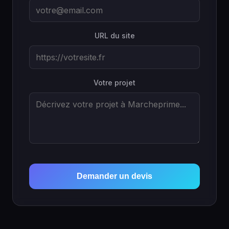
URL du site
Votre projet
Demander un devis