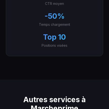
CTR moyen
-50%
Temps chargement
Top 10
Positions visées
Autres services à
Marcheprime