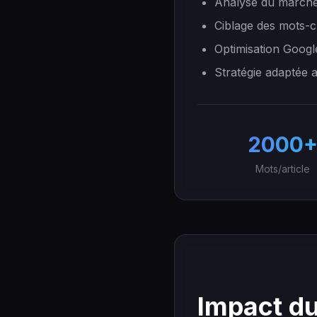
Analyse du marché
Ciblage des mots-c
Optimisation Googl
Stratégie adaptée 
2000
Mots/article
Impact du