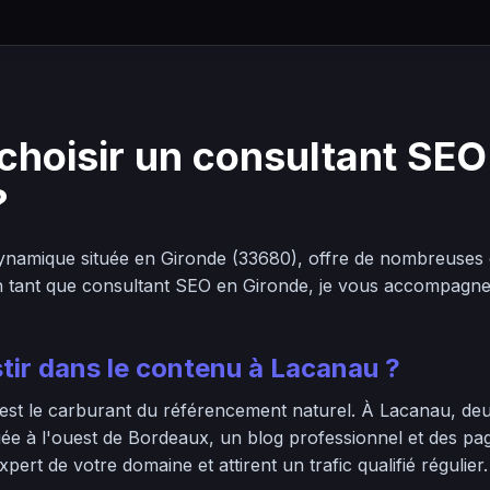
choisir un consultant SEO
?
amique située en Gironde (33680), offre de nombreuses o
En tant que consultant SEO en Gironde, je vous accompagne 
tir dans le contenu à Lacanau ?
 est le carburant du référencement naturel. À Lacanau, deu
tuée à l'ouest de Bordeaux, un blog professionnel et des pa
ert de votre domaine et attirent un trafic qualifié régulier.