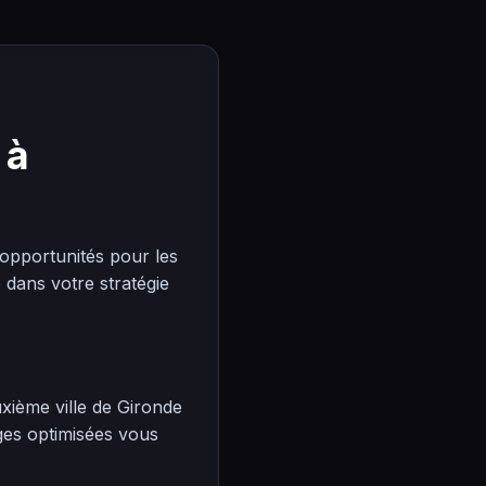
 à
pportunités pour les
dans votre stratégie
xième ville de Gironde
ges optimisées vous