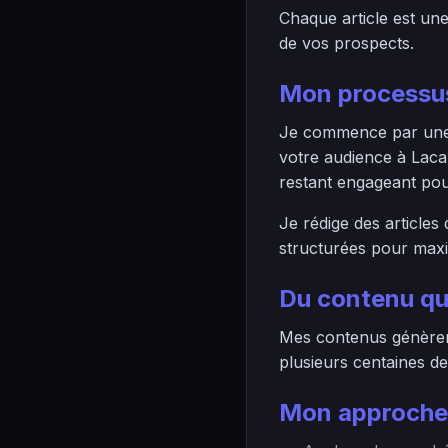
Chaque article est un
de vos prospects.
Mon processus
Je commence par une r
votre audience à Laca
restant engageant pour
Je rédige des articles
structurées pour maximi
Du contenu qu
Mes contenus génèrent
plusieurs centaines de
Mon approche