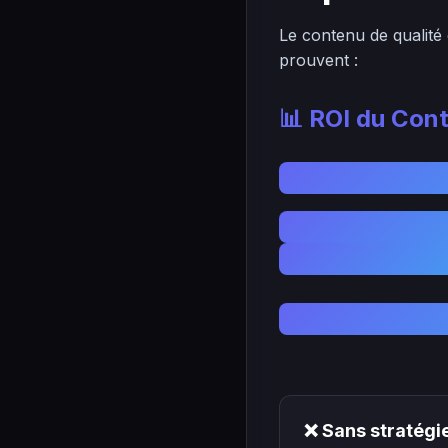
Le contenu de qualité 
prouvent :
📊 ROI du Con
❌ Sans stratégi