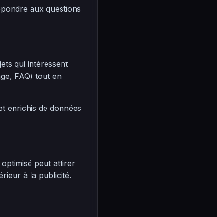
répondre aux questions
ts qui intéressent
age, FAQ) tout en
 et enrichis de données
optimisé peut attirer
ieur à la publicité.