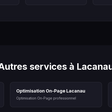
Autres services à Lacana
Optimisation On-Page Lacanau
Optimisation On-Page professionnel