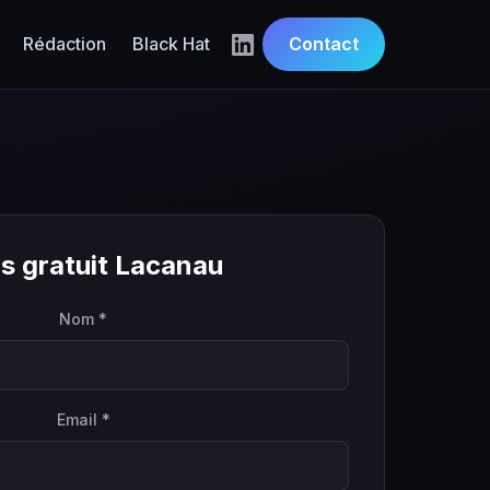
Rédaction
Black Hat
Contact
s gratuit Lacanau
Nom *
Email *