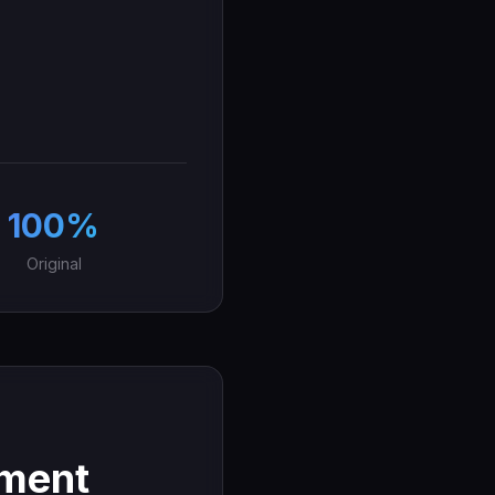
100%
Original
ement