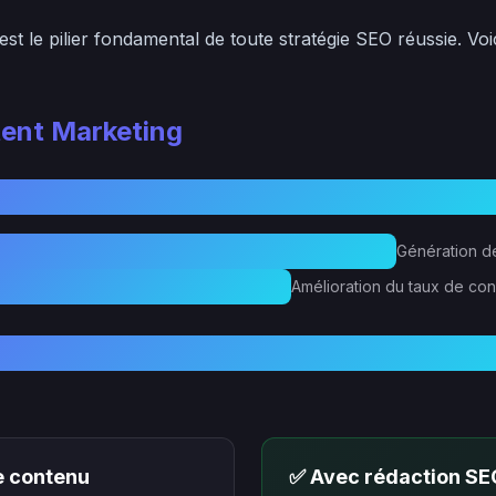
est le pilier fondamental de toute stratégie SEO réussie. Voi
tent Marketing
Génération de
Amélioration du taux de co
e contenu
✅ Avec rédaction SE