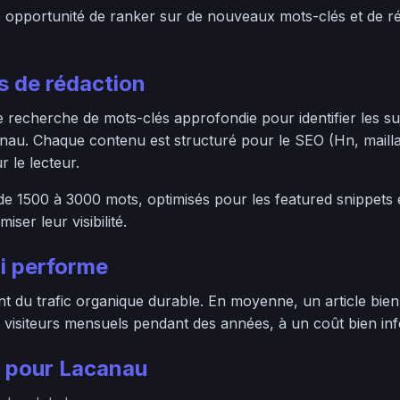
e opportunité de ranker sur de nouveaux mots-clés et de 
 de rédaction
echerche de mots-clés approfondie pour identifier les suje
nau. Chaque contenu est structuré pour le SEO (Hn, maill
 le lecteur.
 de 1500 à 3000 mots, optimisés pour les featured snippets
ser leur visibilité.
i performe
 du trafic organique durable. En moyenne, un article bien 
 visiteurs mensuels pendant des années, à un coût bien infér
 pour Lacanau