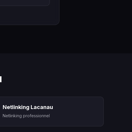
u
Netlinking Lacanau
Netlinking professionnel