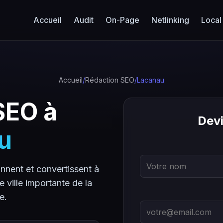
Accueil
Audit
On-Page
Netlinking
Local
Accueil
/
Rédaction SEO
/
Lacanau
SEO à
Devi
u
nnent et convertissent à
 ville importante de la
e.