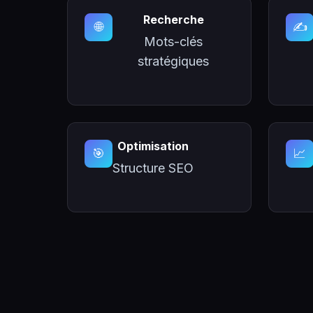
Recherche
🌐
✍️
Mots-clés
stratégiques
Optimisation
🎯
📈
Structure SEO