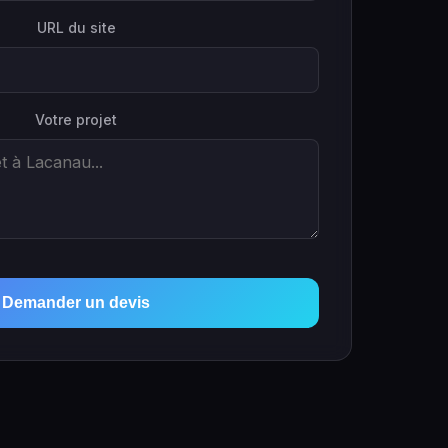
URL du site
Votre projet
Demander un devis