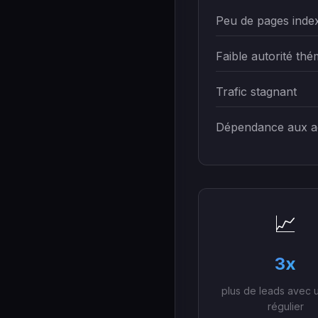
Peu de pages inde
Faible autorité thé
Trafic stagnant
Dépendance aux a
📈
3x
plus de leads avec 
régulier