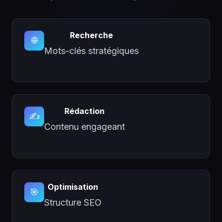
Recherche
🌐
Mots-clés stratégiques
Rédaction
✍️
Contenu engageant
Optimisation
🎯
Structure SEO