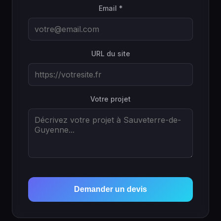
Email *
URL du site
Votre projet
Demander un devis