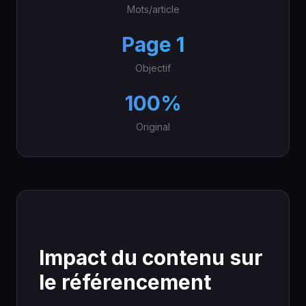
Mots/article
Page 1
Objectif
100%
Original
Impact du contenu sur
le référencement