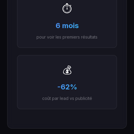
⏱️
6 mois
pour voir les premiers résultats
💰
-62%
coût par lead vs publicité