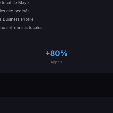
 local de Blaye
lés géolocalisés
e Business Profile
aux entreprises locales
+80%
Appels