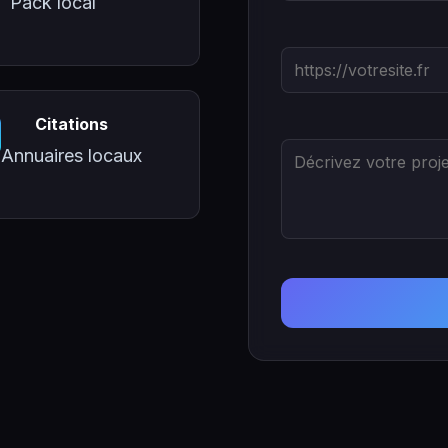
Pack local
Citations
Annuaires locaux