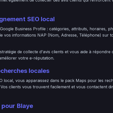
et également de collecter des avis clients qui renforcent 
nement SEO local
 Google Business Profile : catégories, attributs, horaires, p
 de vos informations NAP (Nom, Adresse, Téléphone) sur to
tratégie de collecte d'avis clients et vous aide à répondre
méliorer votre e-réputation.
echerches locales
 local, vous apparaissez dans le pack Maps pour les rech
 Vos clients vous trouvent facilement et vous contactent d
 pour Blaye