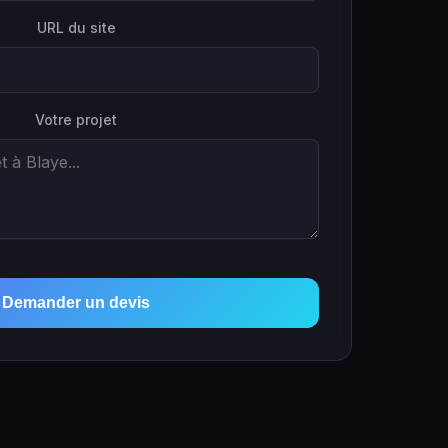
URL du site
Votre projet
Demander un devis