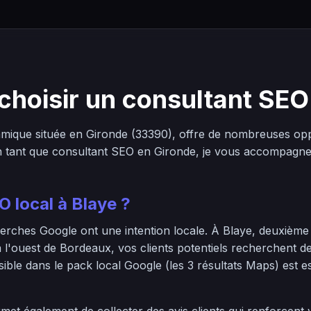
choisir un consultant SEO
ique située en Gironde (33390), offre de nombreuses opp
En tant que consultant SEO en Gironde, je vous accompagne 
O local à Blaye ?
rches Google ont une intention locale. À Blaye, deuxième 
à l'ouest de Bordeaux, vos clients potentiels recherchent de
sible dans le pack local Google (les 3 résultats Maps) est e