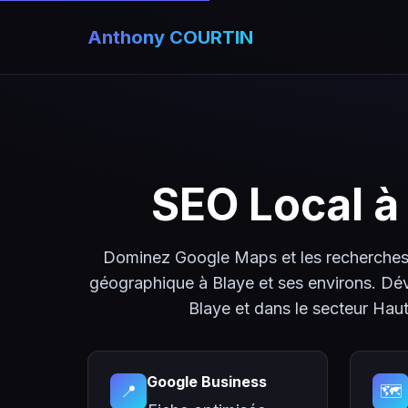
Anthony COURTIN
SEO Local 
Dominez Google Maps et les recherches 
géographique à Blaye et ses environs. Dév
Blaye et dans le secteur Hau
Google Business
📍
🗺️