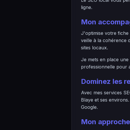
Le SEO local vous perm
ligne.
Mon accompag
J'optimise votre fiche
veille à la cohérence
sites locaux.
Je mets en place une s
professionnelle pour a
Dominez les r
Avec mes services SEO
Blaye et ses environs.
Google.
Mon approche