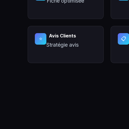
Fiche optimisée
Avis Clients
⭐
📋
Stratégie avis