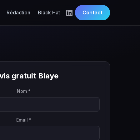
Rédaction
Black Hat
Contact
vis gratuit Blaye
Nom *
Email *