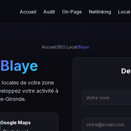
Accueil
Audit
On-Page
Netlinking
Local
Accueil
/
SEO Local
/
Blaye
à
Blaye
De
locales de votre zone
eloppez votre activité à
te-Gironde.
Google Maps