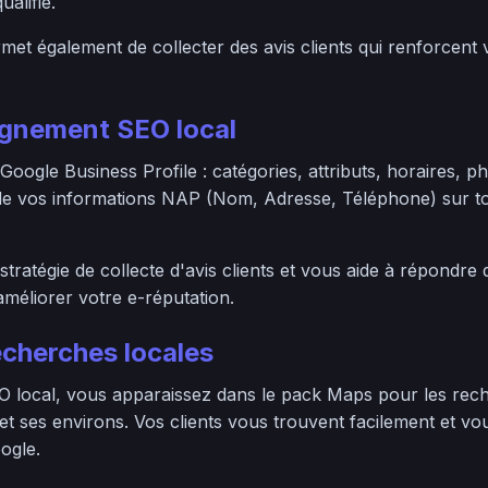
ualifié.
et également de collecter des avis clients qui renforcent 
nement SEO local
 Google Business Profile : catégories, attributs, horaires, p
 de vos informations NAP (Nom, Adresse, Téléphone) sur to
tratégie de collecte d'avis clients et vous aide à répondre
méliorer votre e-réputation.
echerches locales
 local, vous apparaissez dans le pack Maps pour les rech
t ses environs. Vos clients vous trouvent facilement et vo
ogle.