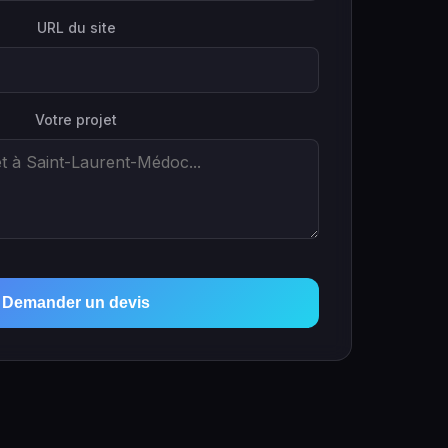
URL du site
Votre projet
Demander un devis