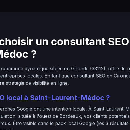
choisir un consultant SEO 
Médoc ?
 commune dynamique située en Gironde (33112), offre de
 entreprises locales. En tant que consultant SEO en Gironde
stratégie de visibilité en ligne.
EO local à Saint-Laurent-Médoc ?
rches Google ont une intention locale. À Saint-Laurent-M
lation, située à l'ouest de Bordeaux, vos clients potentiel
'eux. Être visible dans le pack local Google (les 3 résultats