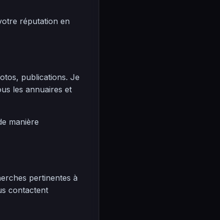
votre réputation en
hotos, publications. Je
us les annuaires et
 de manière
erches pertinentes à
us contactent