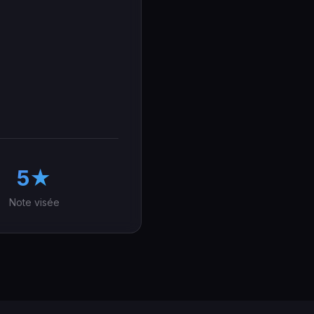
5★
Note visée