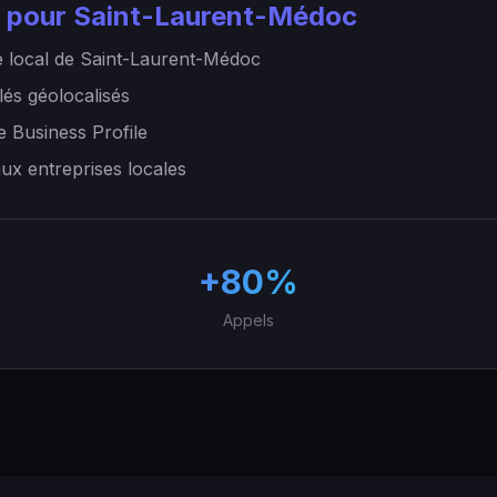
 pour Saint-Laurent-Médoc
 local de Saint-Laurent-Médoc
lés géolocalisés
e Business Profile
aux entreprises locales
+80%
Appels