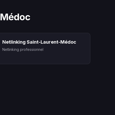
t-Médoc
Netlinking Saint-Laurent-Médoc
Netlinking professionnel