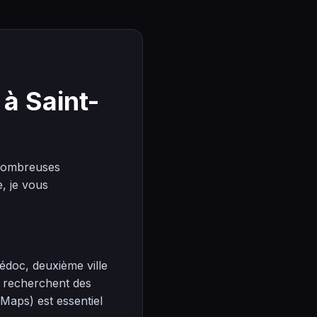
à Saint-
 nombreuses
, je vous
édoc, deuxième ville
s recherchent des
 Maps) est essentiel