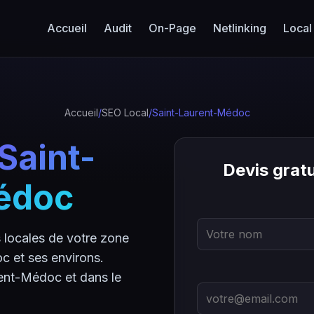
Accueil
Audit
On-Page
Netlinking
Local
Accueil
/
SEO Local
/
Saint-Laurent-Médoc
Saint-
Devis grat
édoc
locales de votre zone
 et ses environs.
rent-Médoc et dans le