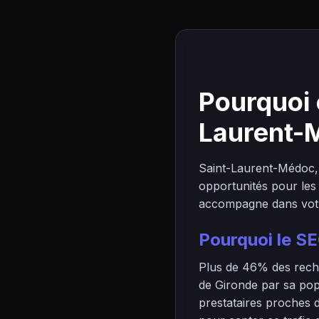
Pourquoi 
Laurent-
Saint-Laurent-Médoc,
opportunités pour les
accompagne dans votre 
Pourquoi le S
Plus de 46% des reche
de Gironde par sa popu
prestataires proches d