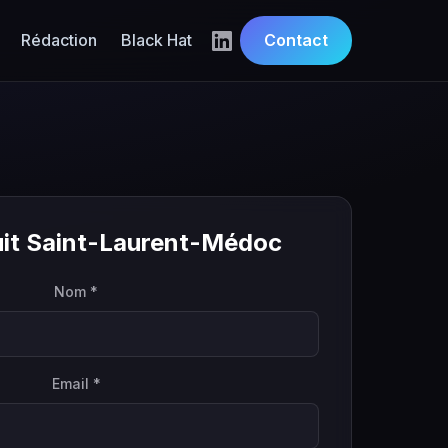
Rédaction
Black Hat
Contact
uit Saint-Laurent-Médoc
Nom *
Email *