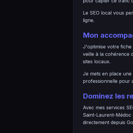
pour capter ce trafic q
Le SEO local vous perm
ligne.
Mon accompag
J'optimise votre fiche
veille à la cohérence
sites locaux.
Je mets en place une s
professionnelle pour a
Dominez les r
Avec mes services SEO
Saint-Laurent-Médoc e
directement depuis Go