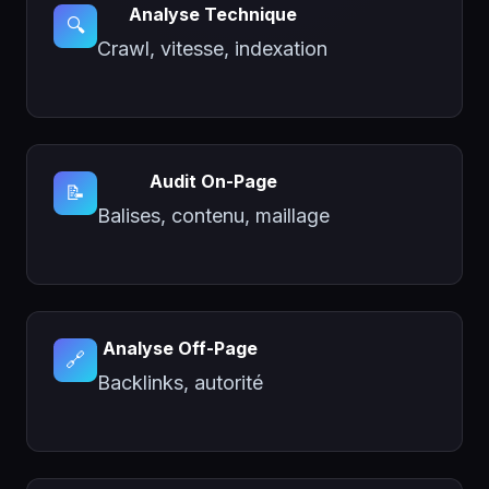
Analyse Technique
🔍
Crawl, vitesse, indexation
Audit On-Page
📝
Balises, contenu, maillage
Analyse Off-Page
🔗
Backlinks, autorité