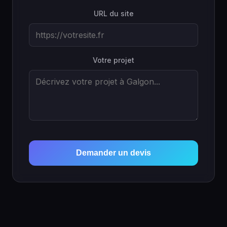
URL du site
Votre projet
Demander un devis