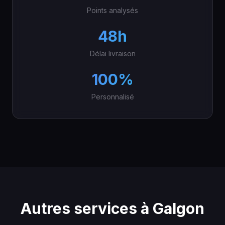
Points analysés
48h
Délai livraison
100%
Personnalisé
Autres services à Galgon