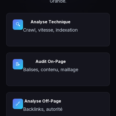
Grande.
Analyse Technique
🔍
Crawl, vitesse, indexation
Audit On-Page
📝
Balises, contenu, maillage
Analyse Off-Page
🔗
Backlinks, autorité