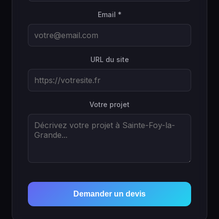
Email *
URL du site
Votre projet
Demander un devis