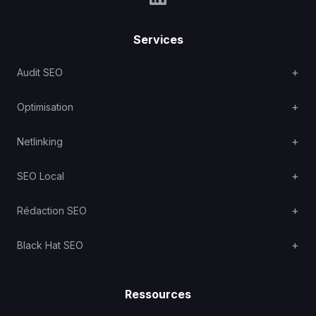
Services
Audit SEO
Optimisation
Netlinking
SEO Local
Rédaction SEO
Black Hat SEO
Ressources