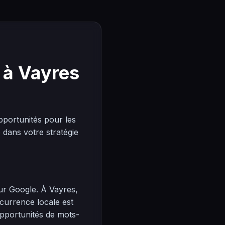
 à Vayres
portunités pour les
dans votre stratégie
sur Google. À Vayres,
ncurrence locale est
opportunités de mots-