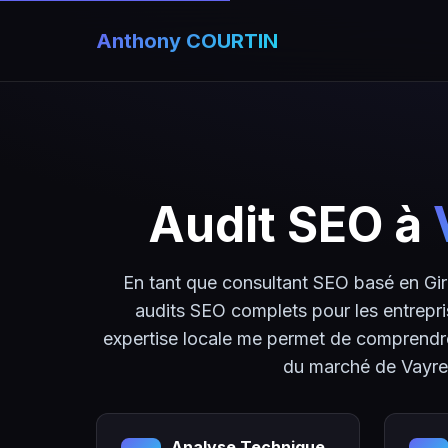
Anthony COURTIN
Audit SEO à
En tant que consultant SEO basé en Gi
audits SEO complets pour les entrepr
expertise locale me permet de comprendre
du marché de Vayre
Analyse Technique