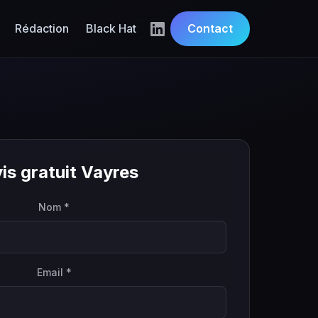
Rédaction
Black Hat
Contact
is gratuit Vayres
Nom *
Email *