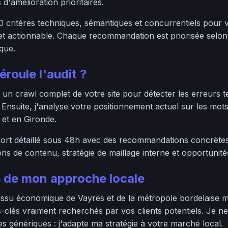
 d'amélioration prioritaires.
0 critères techniques, sémantiques et concurrentiels pour 
e et actionnable. Chaque recommandation est priorisée selon
ique.
roule l'audit ?
un crawl complet de votre site pour détecter les erreurs t
. Ensuite, j'analyse votre positionnement actuel sur les mot
s et en Gironde.
rt détaillé sous 48h avec des recommandations concrètes 
ons de contenu, stratégie de maillage interne et opportunité
 de mon approche locale
issu économique de Vayres et de la métropole bordelaise 
s-clés vraiment recherchés par vos clients potentiels. Je 
es génériques : j'adapte ma stratégie à votre marché local.