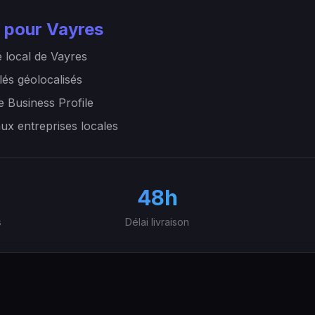
 pour Vayres
 local de Vayres
lés géolocalisés
e Business Profile
aux entreprises locales
48h
s
Délai livraison