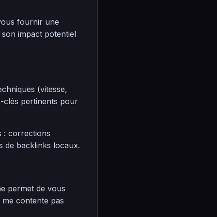
vous fournir une
 son impact potentiel
echniques (vitesse,
s-clés pertinents pour
: corrections
s de backlinks locaux.
me permet de vous
ne me contente pas