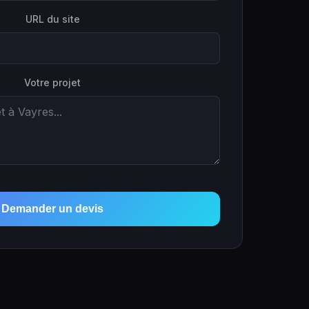
URL du site
Votre projet
Demander un devis