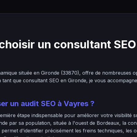
choisir un consultant SEO
mique située en Gironde (33870), offre de nombreuses op
En tant que consultant SEO en Gironde, je vous accompagne 
ser un audit SEO à Vayres ?
emière étape indispensable pour améliorer votre visibilité 
nde par sa population, située à l'ouest de Bordeaux, la co
 permet d'identifier précisément les freins techniques, les 