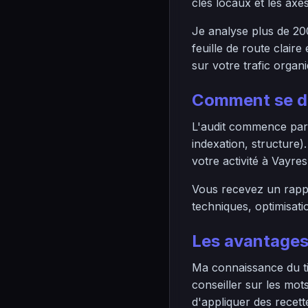
clés locaux et les axes
Je analyse plus de 20
feuille de route clair
sur votre trafic organ
Comment se dé
L'audit commence par 
indexation, structure)
votre activité à Vayre
Vous recevez un rappo
techniques, optimisati
Les avantages
Ma connaissance du t
conseiller sur les mot
d'appliquer des recett