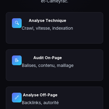
et-Cameyrac.
Analyse Technique
🔍
Crawl, vitesse, indexation
Audit On-Page
📝
Balises, contenu, maillage
Analyse Off-Page
🔗
Backlinks, autorité