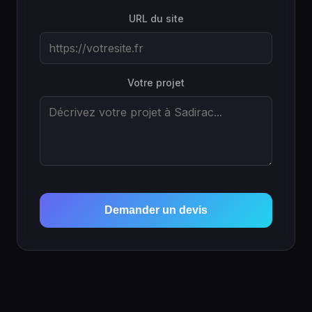
URL du site
Votre projet
Demander un devis