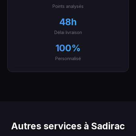
Points analysés
48h
Délai livraison
100%
Personnalisé
Autres services à Sadirac