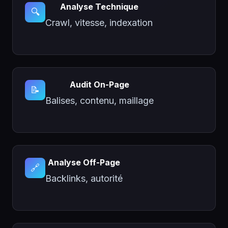
Analyse Technique
🔍
Crawl, vitesse, indexation
Audit On-Page
📝
Balises, contenu, maillage
Analyse Off-Page
🔗
Backlinks, autorité