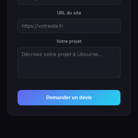
URL du site
Votre projet
Demander un devis