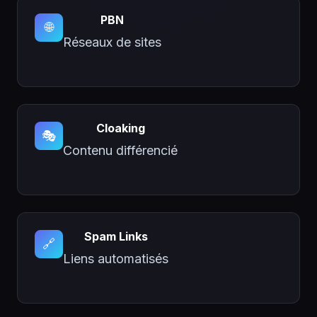
PBN
🌐
Réseaux de sites
Cloaking
🎭
Contenu différencié
Spam Links
🔗
Liens automatisés