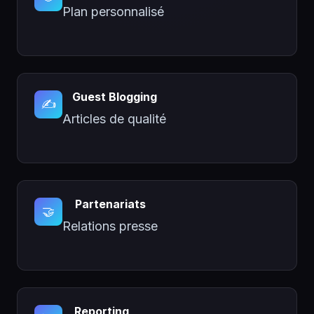
Plan personnalisé
Guest Blogging
✍️
Articles de qualité
Partenariats
🤝
Relations presse
Reporting