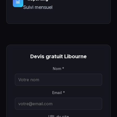
📊
Suivi mensuel
Devis gratuit Libourne
Nom *
Email *
URL du site