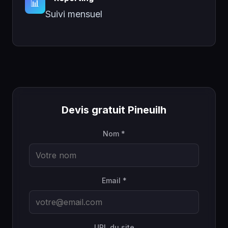
📊
Suivi mensuel
Devis gratuit Pineuilh
Nom *
Email *
URL du site