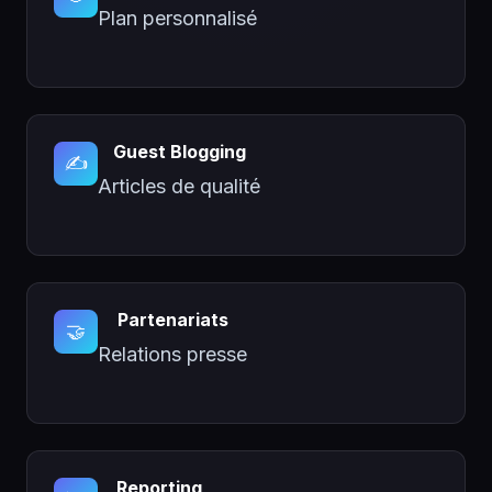
Plan personnalisé
Guest Blogging
✍️
Articles de qualité
Partenariats
🤝
Relations presse
Reporting