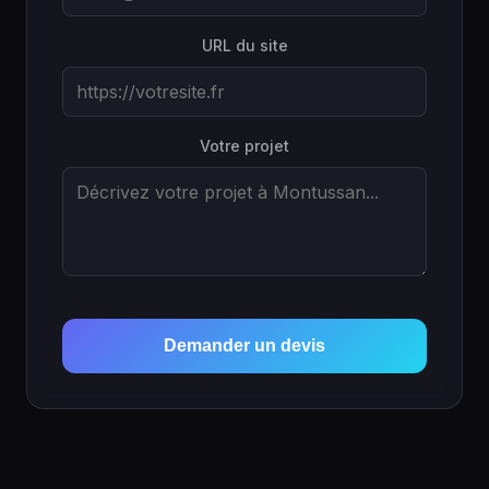
URL du site
Votre projet
Demander un devis