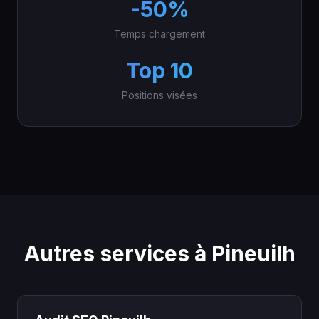
-50%
Temps chargement
Top 10
Positions visées
Autres services à Pineuilh