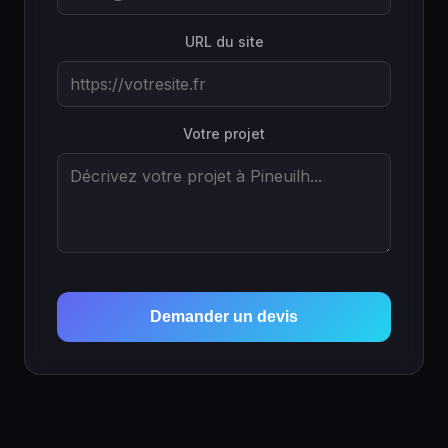
URL du site
Votre projet
Demander un devis