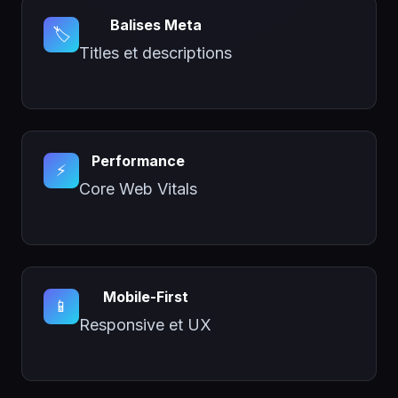
Balises Meta
🏷️
Titles et descriptions
Performance
⚡
Core Web Vitals
Mobile-First
📱
Responsive et UX