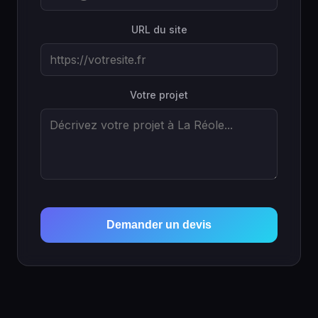
URL du site
Votre projet
Demander un devis