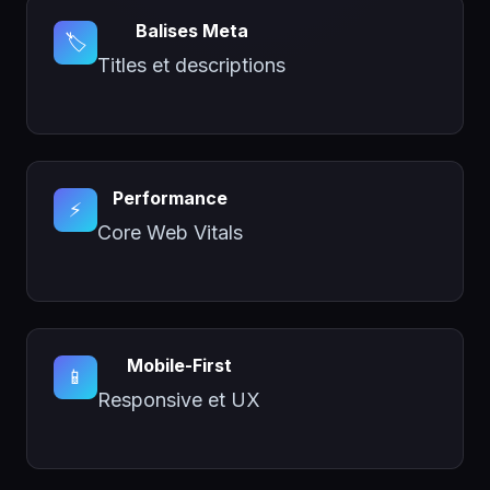
Balises Meta
🏷️
Titles et descriptions
Performance
⚡
Core Web Vitals
Mobile-First
📱
Responsive et UX