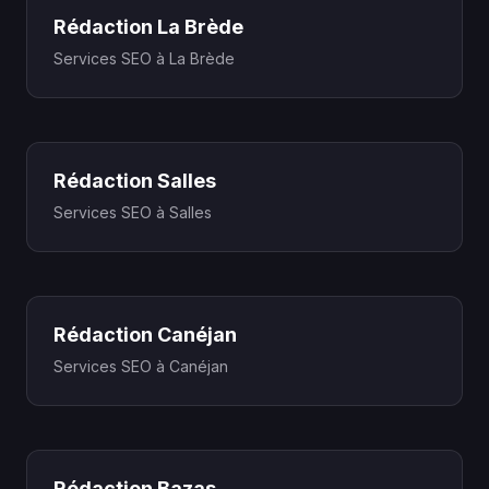
Rédaction La Brède
Services SEO à La Brède
Rédaction Salles
Services SEO à Salles
Rédaction Canéjan
Services SEO à Canéjan
Rédaction Bazas