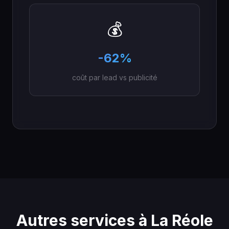
💰
-62%
coût par lead vs publicité
Autres services à La Réole