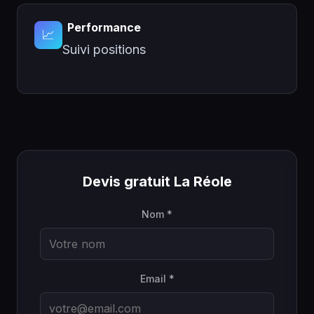
Performance
📈
Suivi positions
Devis gratuit La Réole
Nom *
Email *