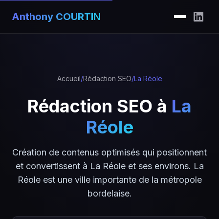
Anthony COURTIN
Accueil
/
Rédaction SEO
/
La Réole
Rédaction SEO à
La
Réole
Création de contenus optimisés qui positionnent
et convertissent à La Réole et ses environs. La
Réole est une ville importante de la métropole
bordelaise.