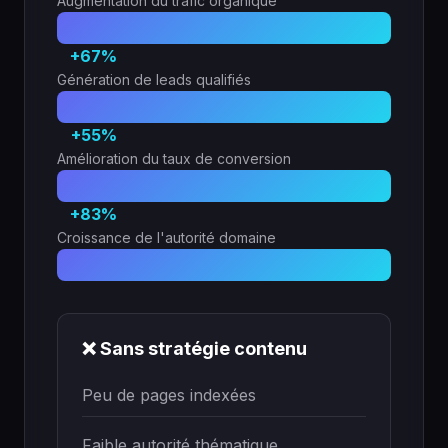
Augmentation du trafic organique
+67%
Génération de leads qualifiés
+55%
Amélioration du taux de conversion
+83%
Croissance de l'autorité domaine
❌ Sans stratégie contenu
Peu de pages indexées
Faible autorité thématique