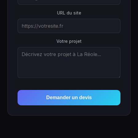
URL du site
Votre projet
Demander un devis