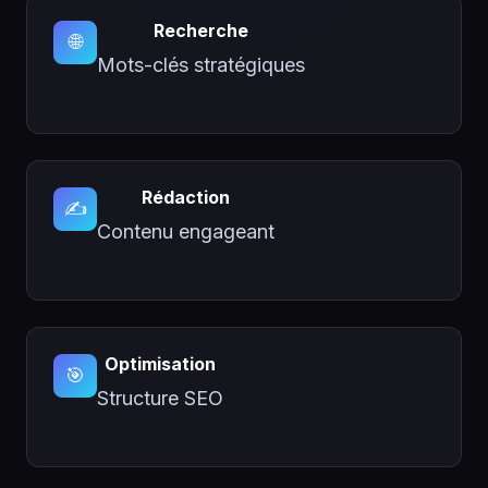
Recherche
🌐
Mots-clés stratégiques
Rédaction
✍️
Contenu engageant
Optimisation
🎯
Structure SEO