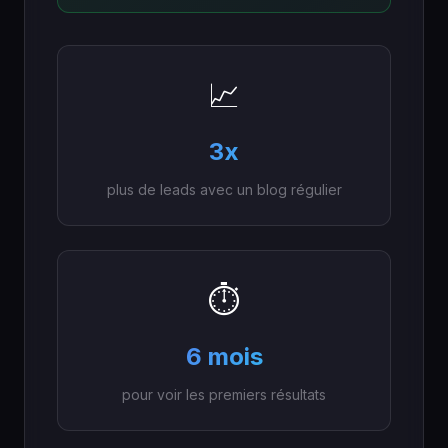
📈
3x
plus de leads avec un blog régulier
⏱️
6 mois
pour voir les premiers résultats