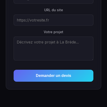
URL du site
Votre projet
Demander un devis