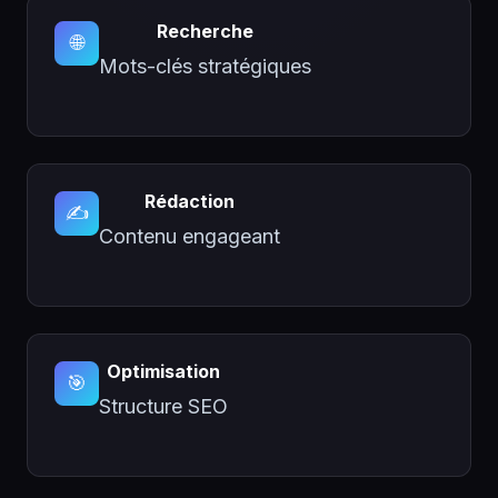
Recherche
🌐
Mots-clés stratégiques
Rédaction
✍️
Contenu engageant
Optimisation
🎯
Structure SEO