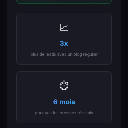
📈
3x
plus de leads avec un blog régulier
⏱️
6 mois
pour voir les premiers résultats