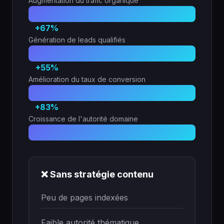
Augmentation du trafic organique
+67%
Génération de leads qualifiés
+55%
Amélioration du taux de conversion
+83%
Croissance de l'autorité domaine
❌ Sans stratégie contenu
Peu de pages indexées
Faible autorité thématique