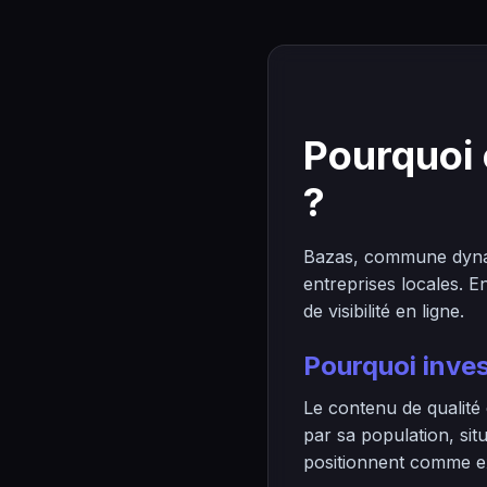
Pourquoi 
?
Bazas, commune dynam
entreprises locales. 
de visibilité en ligne.
Pourquoi inves
Le contenu de qualité
par sa population, si
positionnent comme exp