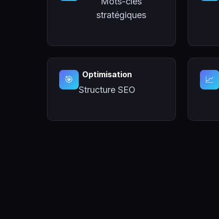
Mots-clés
stratégiques
Optimisation
🎯
📈
Structure SEO