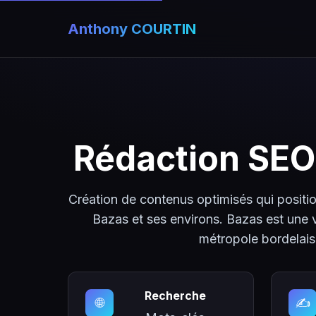
Anthony COURTIN
Rédaction SEO
Création de contenus optimisés qui positio
Bazas et ses environs. Bazas est une v
métropole bordelais
Recherche
🌐
✍️