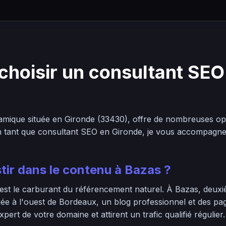
choisir un consultant SEO
ique située en Gironde (33430), offre de nombreuses opp
En tant que consultant SEO en Gironde, je vous accompagne 
tir dans le contenu à Bazas ?
 est le carburant du référencement naturel. À Bazas, deuxi
tuée à l'ouest de Bordeaux, un blog professionnel et des pa
ert de votre domaine et attirent un trafic qualifié régulier.