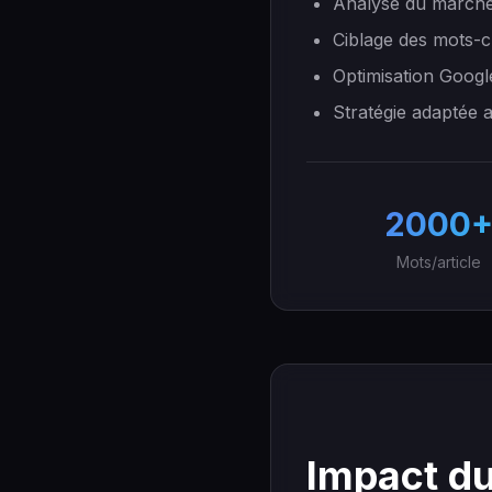
Analyse du marché
Ciblage des mots-c
Optimisation Googl
Stratégie adaptée 
2000
Mots/article
Impact du