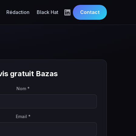
Rédaction
Black Hat
Contact
is gratuit Bazas
Nom *
Email *