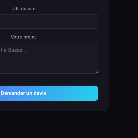
URL du site
Votre projet
Demander un devis