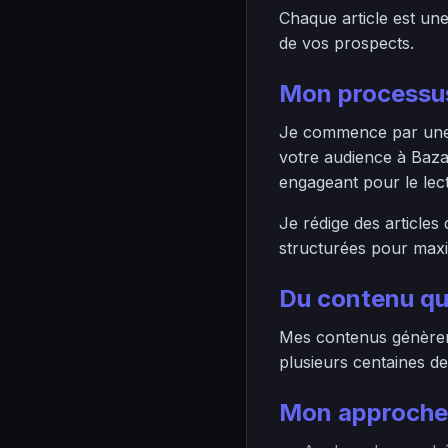
Chaque article est un
de vos prospects.
Mon processus
Je commence par une r
votre audience à Baza
engageant pour le lec
Je rédige des articles
structurées pour maximi
Du contenu qu
Mes contenus génèrent
plusieurs centaines de
Mon approche