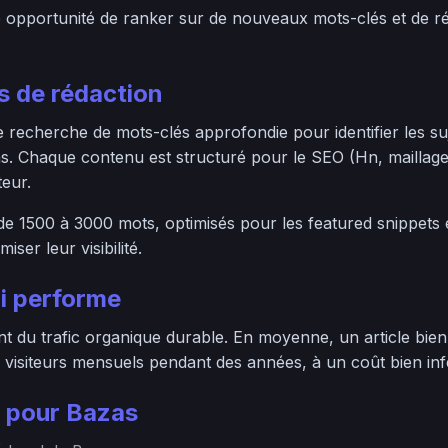
e opportunité de ranker sur de nouveaux mots-clés et de 
 de rédaction
echerche de mots-clés approfondie pour identifier les suje
s. Chaque contenu est structuré pour le SEO (Hn, maillage
teur.
 de 1500 à 3000 mots, optimisés pour les featured snippets
ser leur visibilité.
i performe
 du trafic organique durable. En moyenne, un article bien 
 visiteurs mensuels pendant des années, à un coût bien infér
 pour Bazas