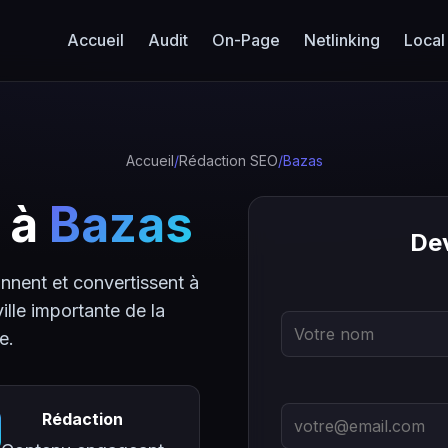
Accueil
Audit
On-Page
Netlinking
Local
Accueil
/
Rédaction SEO
/
Bazas
 à
Bazas
Dev
nnent et convertissent à
ille importante de la
e.
Rédaction