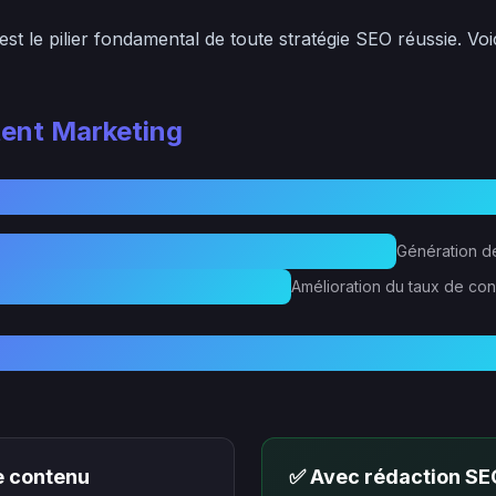
est le pilier fondamental de toute stratégie SEO réussie. Voi
tent Marketing
Génération de
Amélioration du taux de co
e contenu
✅ Avec rédaction SE