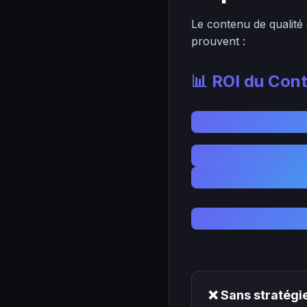
Le contenu de qualité 
prouvent :
📊 ROI du Con
❌ Sans stratégi