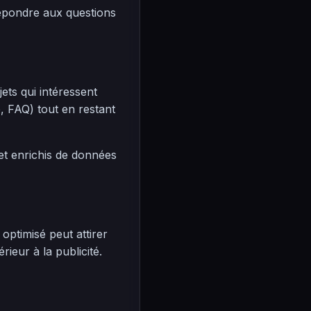
répondre aux questions
ts qui intéressent
, FAQ) tout en restant
 et enrichis de données
optimisé peut attirer
ieur à la publicité.