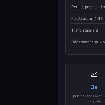
Peu de pages inde
Faible autorité thé
Trafic stagnant
Dépendance aux a
📈
3x
plus de leads avec 
régulier