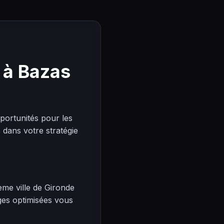
 à Bazas
ortunités pour les
dans votre stratégie
ème ville de Gironde
ges optimisées vous