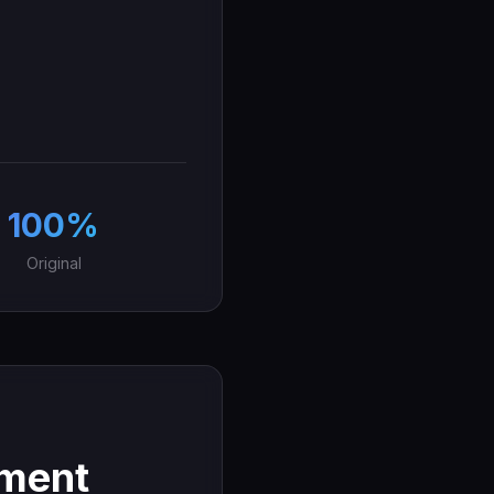
100%
Original
ement