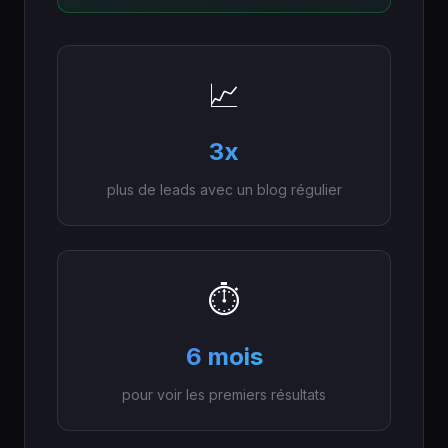
📈
3x
plus de leads avec un blog régulier
⏱️
6 mois
pour voir les premiers résultats