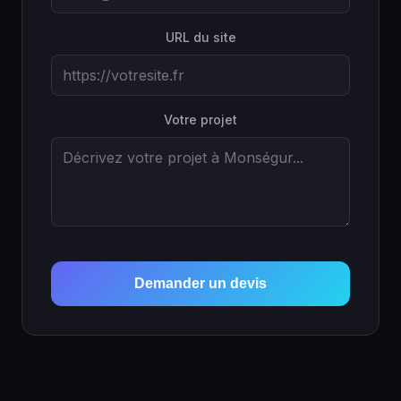
URL du site
Votre projet
Demander un devis