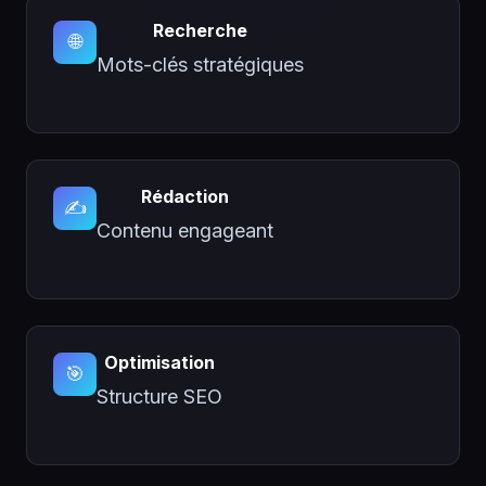
Recherche
🌐
Mots-clés stratégiques
Rédaction
✍️
Contenu engageant
Optimisation
🎯
Structure SEO