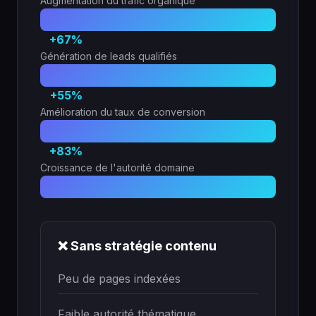
Augmentation du trafic organique
+67%
Génération de leads qualifiés
+55%
Amélioration du taux de conversion
+83%
Croissance de l'autorité domaine
❌ Sans stratégie contenu
Peu de pages indexées
Faible autorité thématique