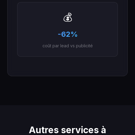
💰
-62%
coût par lead vs publicité
Autres services à